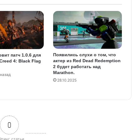
Появились слухи о том, что
овит патч 1.0.6 для
актер из Red Dead Redemption
Creed 4: Black Flag
2 будет работать над
Marathon.
 назад
28.10.2025
0
йтинг статьи