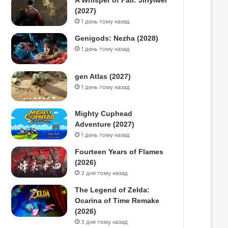
A Whisper of Fall: Jinyiwei
(2027)
1 день тому назад
Genigods: Nezha (2028)
1 день тому назад
gen Atlas (2027)
1 день тому назад
Mighty Cuphead
Adventure (2027)
1 день тому назад
Fourteen Years of Flames
(2026)
3 дня тому назад
The Legend of Zelda:
Ocarina of Time Remake
(2026)
3 дня тому назад