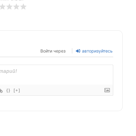
Войти через
авторизуйтесь
{}
[+]