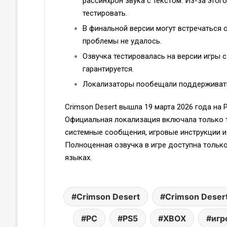
рассинхрон звука с текстом. Из-за этог
тестировать.
В финальной версии могут встречаться 
проблемы не удалось.
Озвучка тестировалась на версии игры с 
гарантируется.
Локализаторы пообещали поддерживать 
Crimson Desert вышла 19 марта 2026 года на Pl
Официальная локализация включала только те
системные сообщения, игровые инструкции и
Полноценная озвучка в игре доступна тольк
языках.
Crimson Desert
Crimson Deser
PC
PS5
XBOX
игр