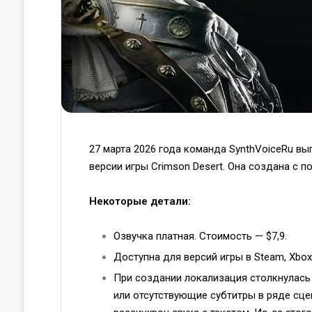
27 марта 2026 года команда SynthVoiceRu в
версии игры Crimson Desert. Она создана с 
Некоторые детали:
Озвучка платная. Стоимость — $7,9.
Доступна для версий игры в Steam, Xbox 
При создании локализация столкнулась 
или отсутствующие субтитры в ряде сце