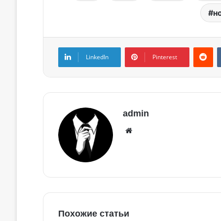
н
LinkedIn
Pinterest
admin
Похожие статьи