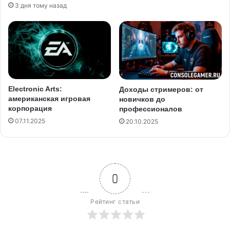
3 дня тому назад
Electronic Arts:
Доходы стримеров: от
американская игровая
новичков до
корпорация
профессионалов
07.11.2025
20.10.2025
0
Рейтинг статьи