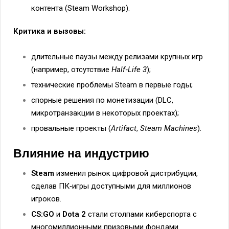
контента (Steam Workshop).
Критика и вызовы:
длительные паузы между релизами крупных игр
(например, отсутствие
Half‑Life 3
);
технические проблемы Steam в первые годы;
спорные решения по монетизации (DLC,
микротранзакции в некоторых проектах);
провальные проекты (
Artifact
,
Steam Machines
).
Влияние на индустрию
Steam
изменил рынок цифровой дистрибуции,
сделав ПК‑игры доступными для миллионов
игроков.
CS:GO
и
Dota 2
стали столпами киберспорта с
многомиллионными призовыми фондами.