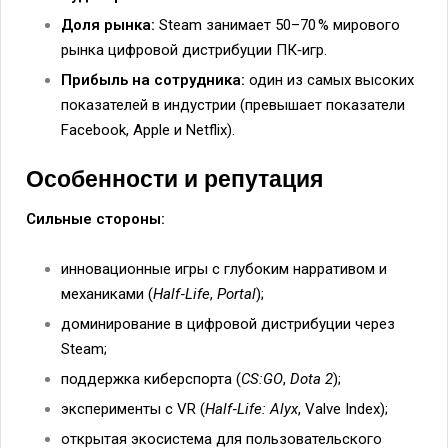
Доля рынка:
Steam занимает 50–70 % мирового
рынка цифровой дистрибуции ПК‑игр.
Прибыль на сотрудника:
один из самых высоких
показателей в индустрии (превышает показатели
Facebook, Apple и Netflix).
Особенности и репутация
Сильные стороны:
инновационные игры с глубоким нарративом и
механиками (
Half‑Life
,
Portal
);
доминирование в цифровой дистрибуции через
Steam;
поддержка киберспорта (
CS:GO
,
Dota 2
);
эксперименты с VR (
Half‑Life: Alyx
, Valve Index);
открытая экосистема для пользовательского