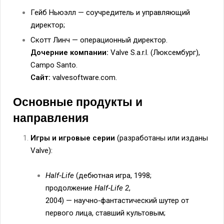
Гейб Ньюэлл — соучредитель и управляющий
директор;
Скотт Линч — операционный директор.
Дочерние компании:
Valve S.a.r.l. (Люксембург),
Campo Santo.
Сайт:
valvesoftware.com.
Основные продукты и
направления
Игры и игровые серии
(разработаны или изданы
Valve):
Half‑Life
(дебютная игра, 1998;
продолжение
Half‑Life 2
,
2004) — научно‑фантастический шутер от
первого лица, ставший культовым;