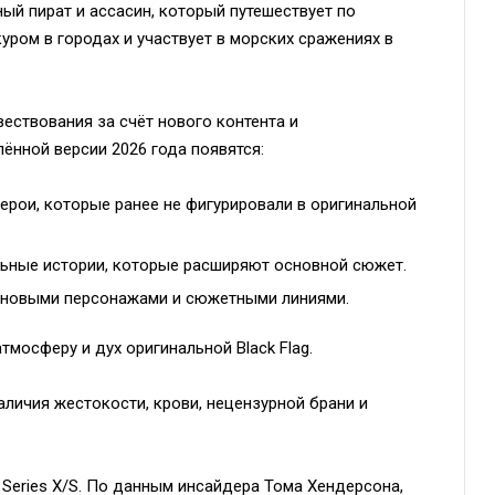
ый пират и ассасин, который путешествует по
уром в городах и участвует в морских сражениях в
ествования за счёт нового контента и
ённой версии 2026 года появятся:
рои, которые ранее не фигурировали в оригинальной
ьные истории, которые расширяют основной сюжет.
 новыми персонажами и сюжетными линиями.
мосферу и дух оригинальной Black Flag.
аличия жестокости, крови, нецензурной брани и
x Series X/S. По данным инсайдера Тома Хендерсона,