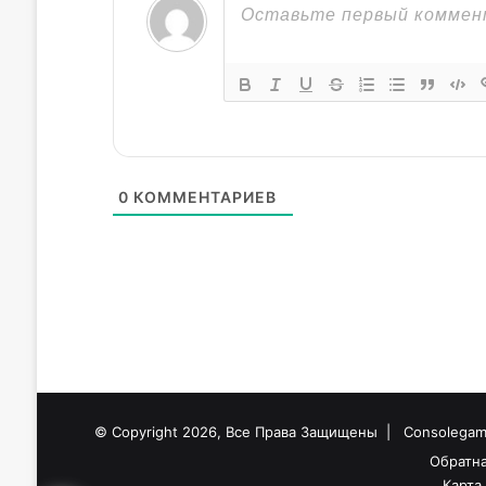
0
КОММЕНТАРИЕВ
© Copyright 2026, Все Права Защищены |
Consolegame
Обратна
Карта