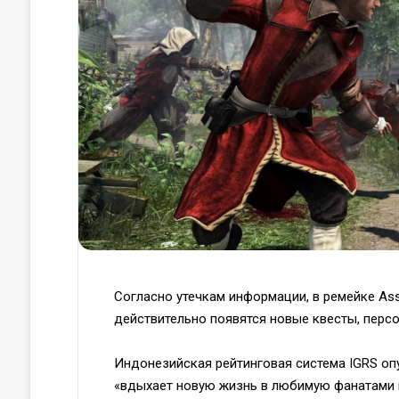
Согласно утечкам информации, в ремейке Assa
действительно появятся новые квесты, перс
Индонезийская рейтинговая система IGRS опу
«вдыхает новую жизнь в любимую фанатами иг