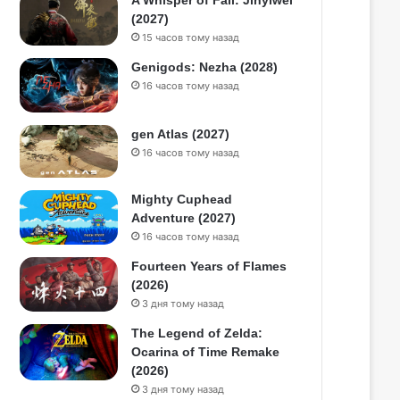
A Whisper of Fall: Jinyiwei
(2027)
15 часов тому назад
Genigods: Nezha (2028)
16 часов тому назад
gen Atlas (2027)
16 часов тому назад
Mighty Cuphead
Adventure (2027)
16 часов тому назад
Fourteen Years of Flames
(2026)
3 дня тому назад
The Legend of Zelda:
Ocarina of Time Remake
(2026)
3 дня тому назад