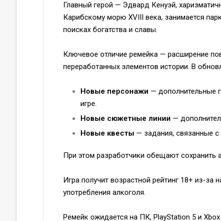
Главный герой — Эдвард Кенуэй, харизматичн
Карибскому морю XVIII века, занимается парк
поисках богатства и славы.
Ключевое отличие ремейка — расширение пов
переработанных элементов истории. В обновл
Новые персонажи
— дополнительные ге
игре.
Новые сюжетные линии
— дополнител
Новые квесты
— задания, связанные с
При этом разработчики обещают сохранить ат
Игра получит возрастной рейтинг 18+ из-за н
употребления алкоголя.
Ремейк ожидается на ПК, PlayStation 5 и Xbo