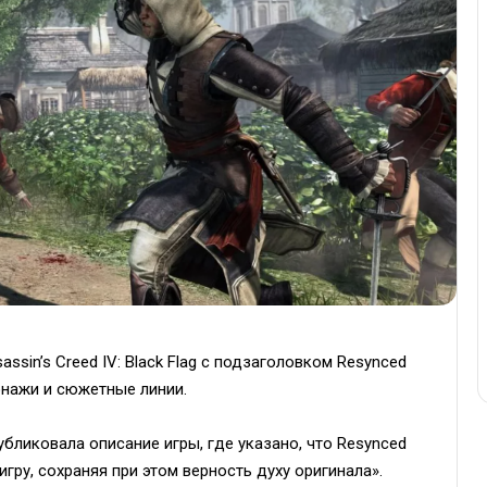
ssin’s Creed IV: Black Flag с подзаголовком Resynced
онажи и сюжетные линии.
бликовала описание игры, где указано, что Resynced
ру, сохраняя при этом верность духу оригинала».