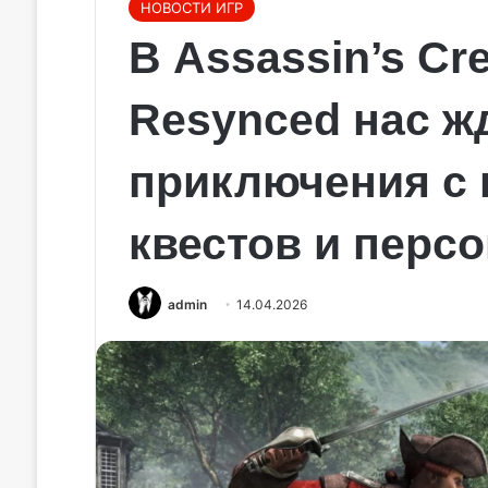
НОВОСТИ ИГР
В Assassin’s Cre
Resynced нас ж
приключения с 
квестов и перс
admin
14.04.2026