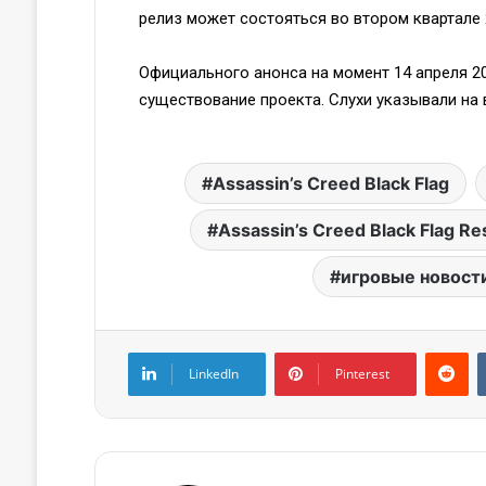
релиз может состояться во втором квартале 
Официального анонса на момент 14 апреля 20
существование проекта. Слухи указывали на
Assassin’s Creed Black Flag
Assassin’s Creed Black Flag R
игровые новост
LinkedIn
Pinterest