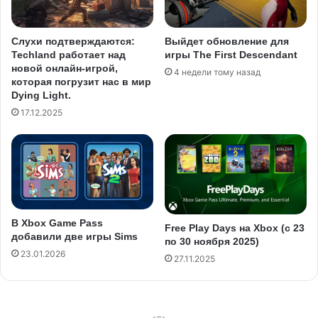
Выйдет обновление для
Слухи подтверждаются:
игры The First Descendant
Techland работает над
новой онлайн-игрой,
4 недели тому назад
которая погрузит нас в мир
Dying Light.
17.12.2025
В Xbox Game Pass
Free Play Days на Xbox (с 23
добавили две игры Sims
по 30 ноября 2025)
23.01.2026
27.11.2025