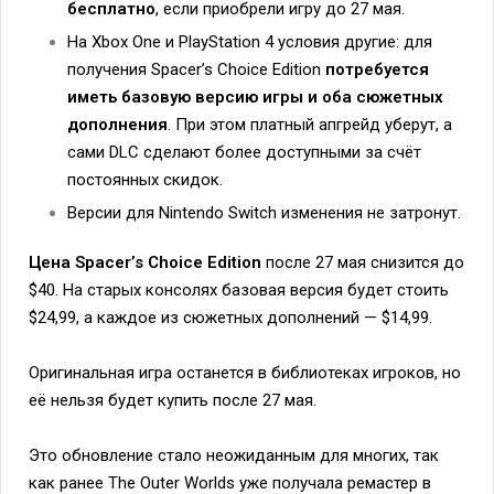
бесплатно
, если приобрели игру до 27 мая.
На Xbox One и PlayStation 4 условия другие: для
получения Spacer’s Choice Edition
потребуется
иметь базовую версию игры и оба сюжетных
дополнения
. При этом платный апгрейд уберут, а
сами DLC сделают более доступными за счёт
постоянных скидок.
Версии для Nintendo Switch изменения не затронут.
Цена Spacer’s Choice Edition
после 27 мая снизится до
$40. На старых консолях базовая версия будет стоить
$24,99, а каждое из сюжетных дополнений — $14,99.
Оригинальная игра останется в библиотеках игроков, но
её нельзя будет купить после 27 мая.
Это обновление стало неожиданным для многих, так
как ранее The Outer Worlds уже получала ремастер в