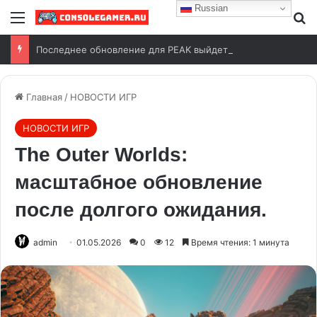
Russian
Последнее обновление для PEAK выйдет уже 11 августа
Главная
/
НОВОСТИ ИГР
НОВОСТИ ИГР
The Outer Worlds:
масштабное обновление
после долгого ожидания.
admin
01.05.2026
0
12
Время чтения: 1 минута