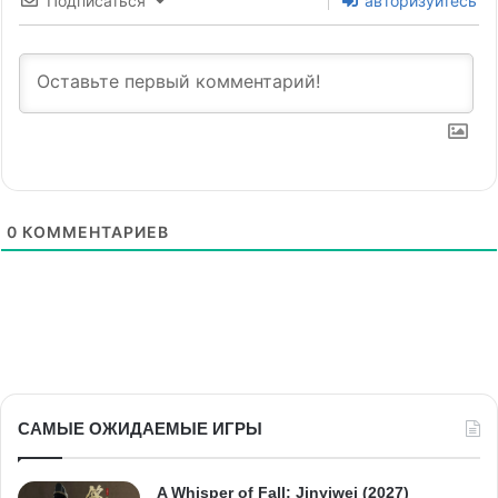
Подписаться
авторизуйтесь
0
КОММЕНТАРИЕВ
САМЫЕ ОЖИДАЕМЫЕ ИГРЫ
A Whisper of Fall: Jinyiwei (2027)