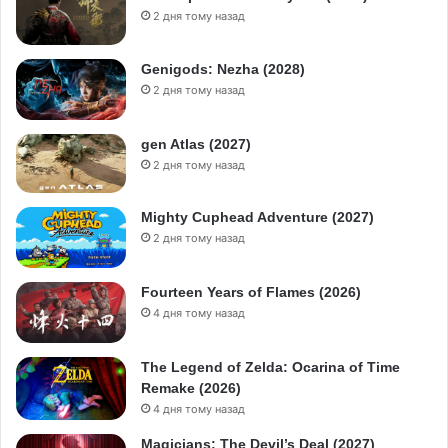
2 дня тому назад
Genigods: Nezha (2028)
2 дня тому назад
gen Atlas (2027)
2 дня тому назад
Mighty Cuphead Adventure (2027)
2 дня тому назад
Fourteen Years of Flames (2026)
4 дня тому назад
The Legend of Zelda: Ocarina of Time
Remake (2026)
4 дня тому назад
Magicians: The Devil’s Deal (2027)