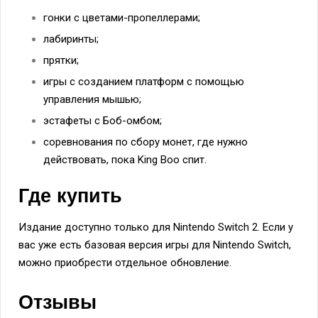
гонки с цветами-пропеллерами;
лабиринты;
прятки;
игры с созданием платформ с помощью
управления мышью;
эстафеты с Боб-омбом;
соревнования по сбору монет, где нужно
действовать, пока King Boo спит.
Где купить
Издание доступно только для Nintendo Switch 2. Если у
вас уже есть базовая версия игры для Nintendo Switch,
можно приобрести отдельное обновление.
Отзывы