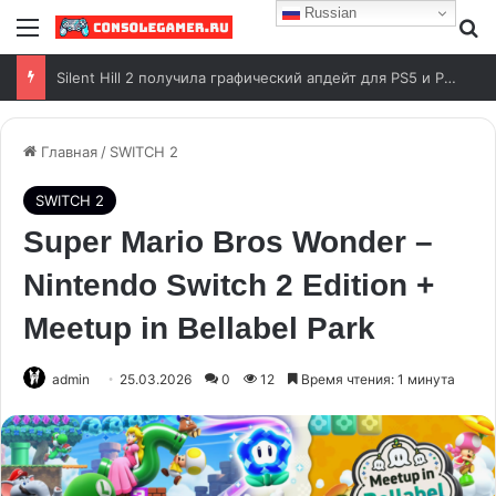
Russian
Анонсирован показ Grand Theft Auto VI от Rockstar Games
Главная
/
SWITCH 2
SWITCH 2
Super Mario Bros Wonder –
Nintendo Switch 2 Edition +
Meetup in Bellabel Park
admin
25.03.2026
0
12
Время чтения: 1 минута