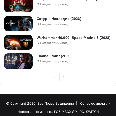
1 неделя тому назад
Сатурн. Наследие (2026)
1 неделя тому назад
Warhammer 40,000: Space Marine 3 (2028)
1 неделя тому назад
Liminal Point (2026)
1 неделя тому назад
© Copyright 2026, Все Права Защищены |
Consolegamer.ru -
Новости про игры на PS5, XBOX S|X, PC, SWITCH