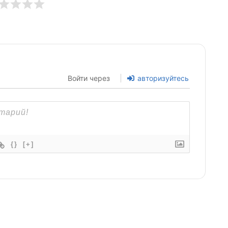
Войти через
авторизуйтесь
{}
[+]