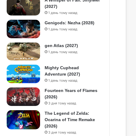
A Whisper of Fall: Jinyiwei
(2027)
1 день тому назад
Genigods: Nezha (2028)
1 день тому назад
gen Atlas (2027)
1 день тому назад
Mighty Cuphead
Adventure (2027)
1 день тому назад
Fourteen Years of Flames
(2026)
3 дня тому назад
The Legend of Zelda:
Ocarina of Time Remake
(2026)
3 дня тому назад