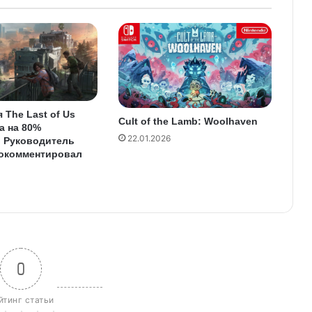
 The Last of Us
Cult of the Lamb: Woolhaven
а на 80%
22.01.2026
. Руководитель
рокомментировал
0
йтинг статьи