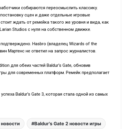
работчики собираются переосмыслить классику.
, постановку сцен и даже отдельные игровые
 стоит ждать от ремейка такого же уровня и вида, как
 Larian Studios с нуля на собственном движке.
подтверждено. Hasbro (владелец Wizards of the
вин Мартенс не ответил на запрос журналистов.
tion для обеих частей Baldur’s Gate, обновив
гры для современных платформ. Ремейк предполагает
спеха Baldur’s Gate 3, которая стала одной из самых
2 новости
Baldur's Gate 2 новости игры