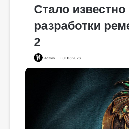
Стало известно
разработки реме
2
admin
01.06.2026