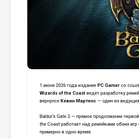
1 июня 2026 года издание
PC Gamer
со ссыл
Wizards of the Coast
ведёт разработку реме
вернулся
Кевин Мартенс
— один из ведущих
Baldur’s Gate 2 — прямое продолжение первой
the Coast работает над ремейками обеих игр 
примерно в одно время.