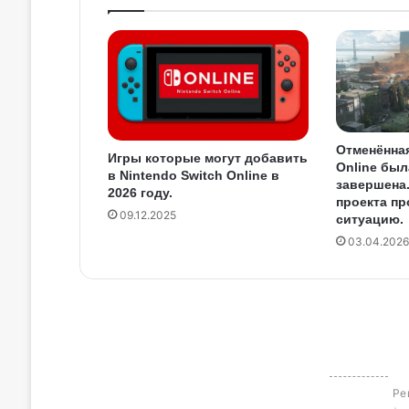
Отменённая
Игры которые могут добавить
Online был
в Nintendo Switch Online в
завершена
2026 году.
проекта п
09.12.2025
ситуацию.
03.04.2026
Ре