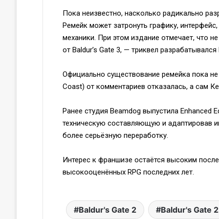
Пока неизвестно, насколько радикально раз
Ремейк может затронуть графику, интерфейс
механики. При этом издание отмечает, что не
от Baldur’s Gate 3, — триквел разрабатывался
Официально существование ремейка пока не 
Coast) от комментариев отказалась, а сам Ке
Ранее студия Beamdog выпустила Enhanced Edi
техническую составляющую и адаптировав и
более серьёзную переработку.
Интерес к франшизе остаётся высоким после у
высокооценённых RPG последних лет.
Baldur's Gate 2
Baldur's Gate 