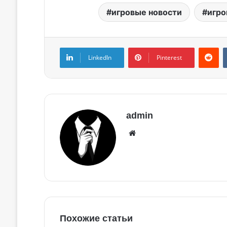
игровые новости
игро
LinkedIn
Pinterest
admin
Похожие статьи