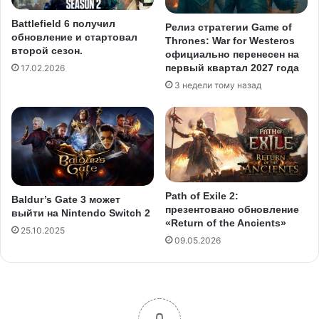
Battlefield 6 получил
Релиз стратегии Game of
обновление и стартовал
Thrones: War for Westeros
второй сезон.
официально перенесен на
первый квартал 2027 года
17.02.2026
3 недели тому назад
Path of Exile 2:
Baldur’s Gate 3 может
презентовано обновление
выйти на Nintendo Switch 2
«Return of the Ancients»
25.10.2025
09.05.2026