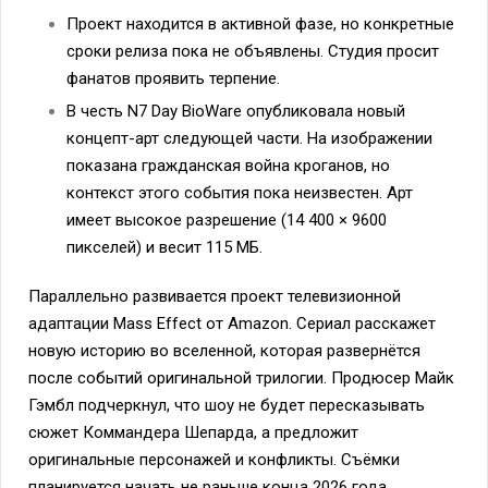
Проект находится в активной фазе, но конкретные
сроки релиза пока не объявлены. Студия просит
фанатов проявить терпение.
В честь N7 Day BioWare опубликовала новый
концепт-арт следующей части. На изображении
показана гражданская война кроганов, но
контекст этого события пока неизвестен. Арт
имеет высокое разрешение (14 400 × 9600
пикселей) и весит 115 МБ.
Параллельно развивается проект телевизионной
адаптации Mass Effect от Amazon. Сериал расскажет
новую историю во вселенной, которая развернётся
после событий оригинальной трилогии. Продюсер Майк
Гэмбл подчеркнул, что шоу не будет пересказывать
сюжет Коммандера Шепарда, а предложит
оригинальные персонажей и конфликты. Съёмки
планируется начать не раньше конца 2026 года.