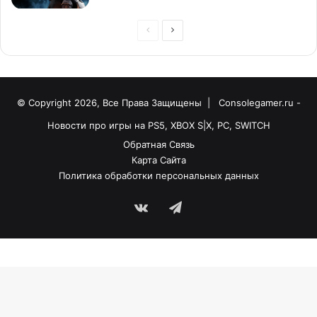
© Copyright 2026, Все Права Защищены |
Consolegamer.ru -
Новости про игры на PS5, XBOX S|X, PC, SWITCH
Обратная Связь
Карта Сайта
Политика обработки персональных данных