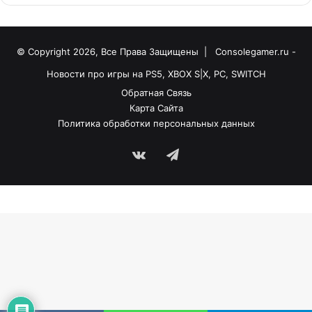
© Copyright 2026, Все Права Защищены |
Consolegamer.ru -
Новости про игры на PS5, XBOX S|X, PC, SWITCH
Обратная Связь
Карта Сайта
Политика обработки персональных данных