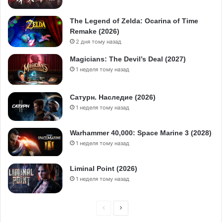
The Legend of Zelda: Ocarina of Time
Remake (2026)
2 дня тому назад
Magicians: The Devil’s Deal (2027)
1 неделя тому назад
Сатурн. Наследие (2026)
1 неделя тому назад
Warhammer 40,000: Space Marine 3 (2028)
1 неделя тому назад
Liminal Point (2026)
1 неделя тому назад