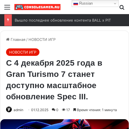
Russian
Вышло последнее обновление контента BALL x PIT
Главная
/
НОВОСТИ ИГР
НОВОСТИ ИГР
С 4 декабря 2025 года в
Gran Turismo 7 станет
доступно масштабное
обновление Spec III.
admin
01.12.2025
0
17
Время чтения: 1 минута