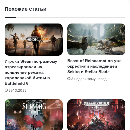
Похожие статьи
Beast of Reincarnation уже
Игроки Steam по-разному
окрестили наследницей
отреагировали на
Sekiro и Stellar Blade
появление режима
королевской битвы в
3 недели тому назад
Battlefield 6.
29.10.2025