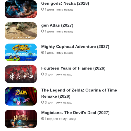
Genigods: Nezha (2028)
1 день тому назад
gen Atlas (2027)
1 день тому назад
Mighty Cuphead Adventure (2027)
1 день тому назад
Fourteen Years of Flames (2026)
3 дня тому назад
The Legend of Zelda: Ocarina of Time
Remake (2026)
3 дня тому назад
Magicians: The Devil’s Deal (2027)
1 неделя тому назад