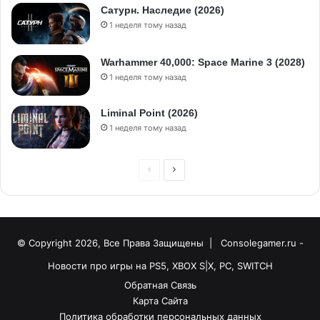
Сатурн. Наследие (2026)
1 неделя тому назад
Warhammer 40,000: Space Marine 3 (2028)
1 неделя тому назад
Liminal Point (2026)
1 неделя тому назад
© Copyright 2026, Все Права Защищены |
Consolegamer.ru -
Новости про игры на PS5, XBOX S|X, PC, SWITCH
Обратная Связь
Карта Сайта
Политика обработки персональных данных