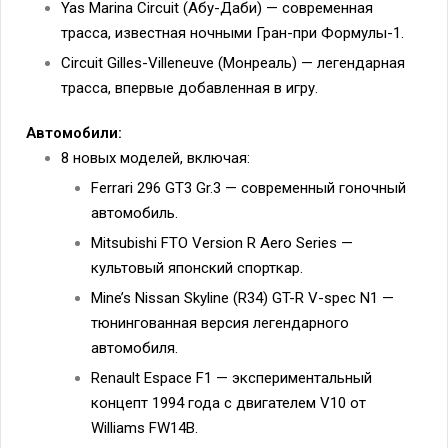
Yas Marina Circuit (Абу-Даби) — современная
трасса, известная ночными Гран-при Формулы-1.
Circuit Gilles-Villeneuve (Монреаль) — легендарная
трасса, впервые добавленная в игру.
Автомобили:
8 новых моделей, включая:
Ferrari 296 GT3 Gr.3 — современный гоночный
автомобиль.
Mitsubishi FTO Version R Aero Series —
культовый японский спорткар.
Mine’s Nissan Skyline (R34) GT-R V-spec N1 —
тюнингованная версия легендарного
автомобиля.
Renault Espace F1 — экспериментальный
концепт 1994 года с двигателем V10 от
Williams FW14B.