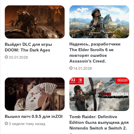
Надеюсь, разработчики
Выйдет DLC для игры
The Elder Scrolls 6 не
DOOM: The Dark Ages
повторят ошибок
30.01.2026
Assassin’s Creed.
14.01.2026
Вышел патч 0.9.5 для inZOI
Tomb Raider: Definitive
Edition была выпущена для
3 недели тому назад
Nintendo Switch и Switch 2.