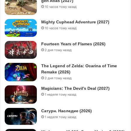
gen Atlas (2027)
10 часов тому назад
Mighty Cuphead Adventure (2027)
10 часов тому назад
Fourteen Years of Flames (2026)
2 дня тому назад
The Legend of Zelda: Ocarina of Time
Remake (2026)
2 дня тому назад
Magicians: The Devil’s Deal (2027)
1 неделя тому назад
Сатурн. Наследие (2026)
1 неделя тому назад