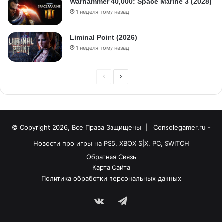
Warhammer 40,000: Space Marine 3 (2028)
1 неделя тому назад
Liminal Point (2026)
1 неделя тому назад
© Copyright 2026, Все Права Защищены |
Consolegamer.ru -
Новости про игры на PS5, XBOX S|X, PC, SWITCH
Обратная Связь
Карта Сайта
Политика обработки персональных данных