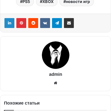
PS5
XBOX
новости игр
admin
Похожие статьи