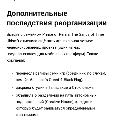
Дополнительные
последствия реорганизации
Вместе с ремейком Prince of Persia: The Sands of Time
Ubisoft отменила ещё пять игр, включая четыре
неанонсированных проекта (один из них
предназначался для мобильных платформ). Также
компания:
перенесла релизы семи игр (среди них, по слухам,
ремейк Assassin’s Creed 4: Black Flag);
закрыла студии в Галифаксе и Стокгольме;
объявила о разделении на пять автономных
подразделений (Creative House), каждое из
которых будет заниматься определёнными
франшизами.