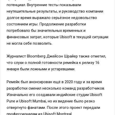
потенциал. Внутренние тесты показывали
неутешительные результаты, и руководство компании
долгое время выражало серьёзное недовольство
состоянием игры. Продолжение разработки
потребовало бы значительных временных и
финансовых затрат, которые Ubisoft в текущей ситуации
не могла себе позволить.
Журналист Bloomberg Джейсон Шрайер также отметил,
что слухи о полной готовности ремейка к релизу 16
января были ложными и устаревшими.
Ремейк был анонсирован ещё в 2020 году и за время
разработки сменил несколько команд разработчиков.
Изначально его создавали индийские студии Ubisoft
Pune и Ubisoft Mumbai, но их видение было резко
отвергнуто фанатами. После этого проект передали
профессионалам из Ubisoft Montreal.