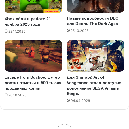
Новые подробности DLC
Xbox сбой в работе 21
для Doom: The Dark Ages
ноября 2025 года
25.10.2025
22.11.2025
Escape from Duckov, шутер
Для Shinobi: Art of
достиг отметки в 500 тысяч
Vengeance стало доступно
проданных копий.
дополнение SEGA Villains
Stage.
20.10.2025
04.04.2026