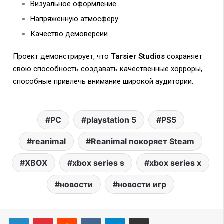
Визуальное оформление
Напряжённую атмосферу
Качество демоверсии
Проект демонстрирует, что
Tarsier Studios
сохраняет
свою способность создавать качественные хорроры,
способные привлечь внимание широкой аудитории.
PC
playstation 5
PS5
reanimal
Reanimal покоряет Steam
XBOX
xbox series s
xbox series x
новости
новости игр