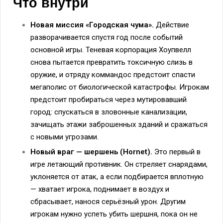
Что внутри
Новая миссия «Городская чума».
Действие
разворачивается спустя год после событий
основной игры. Теневая корпорация Хоупвелл
снова пытается превратить токсичную слизь в
оружие, и отряду коммандос предстоит спасти
мегаполис от биологической катастрофы. Игрокам
предстоит пробираться через мутировавший
город: спускаться в зловонные канализации,
зачищать этажи заброшенных зданий и сражаться
с новыми угрозами.
Новый враг — шершень (Hornet).
Это первый в
игре летающий противник. Он стреляет снарядами,
уклоняется от атак, а если подбирается вплотную
— хватает игрока, поднимает в воздух и
сбрасывает, нанося серьёзный урон. Другим
игрокам нужно успеть убить шершня, пока он не