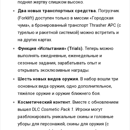
поднял жертву слишком высоко.
Два новых транспортных средства.
Погрузчик
(Forklift) доступен только в миссии «Городская
чума», а бронированный транспорт Thrasher APC (с
турелью и ракетной системой) можно встретить и
на других картах.
Функция «Испытания» (Trials).
Теперь можно
выполнять ежедневные, еженедельные и
сезонные задания, зарабатывать опыт и
открывать эксклюзивные награды.
Шесть новых видов оружия.
В набор вошли три
основных вида оружия, одно дополнительное,
тяжёлое оружие и оружие ближнего боя.
Косметический контент.
Вместе с обновлением
вышел DLC
Cosmetic Pack 1
. Игроки могут
разблокировать уникальные скины и головные
уборы для персонажей, скины для оружия (с