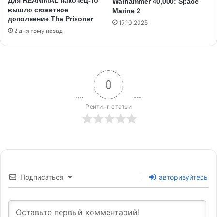
Для REANIMAL наконец-то
Warhammer 40,000: Space
вышло сюжетное
Marine 2
дополнение The Prisoner
17.10.2025
2 дня тому назад
0
Рейтинг статьи
Подписаться
авторизуйтесь