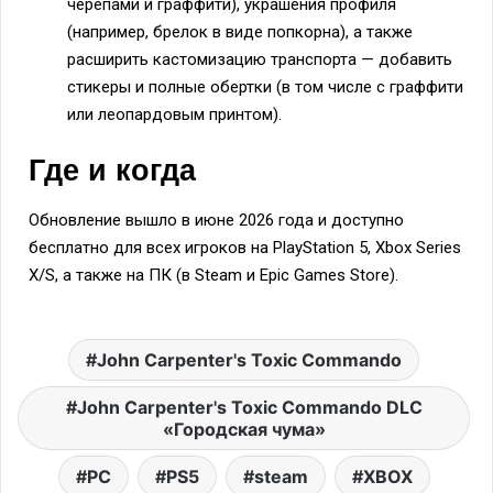
черепами и граффити), украшения профиля
(например, брелок в виде попкорна), а также
расширить кастомизацию транспорта — добавить
стикеры и полные обертки (в том числе с граффити
или леопардовым принтом).
Где и когда
Обновление вышло в июне 2026 года и доступно
бесплатно для всех игроков на PlayStation 5, Xbox Series
X/S, а также на ПК (в Steam и Epic Games Store).
John Carpenter's Toxic Commando
John Carpenter's Toxic Commando DLC
«Городская чума»
PC
PS5
steam
XBOX