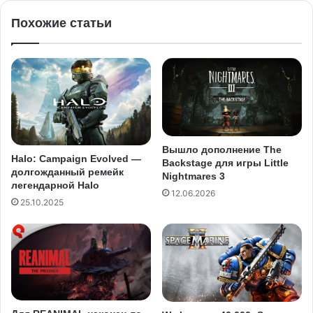
Похожие статьи
Вышло дополнение The
Halo: Campaign Evolved —
Backstage для игры Little
долгожданный ремейк
Nightmares 3
легендарной Halo
12.06.2026
25.10.2025