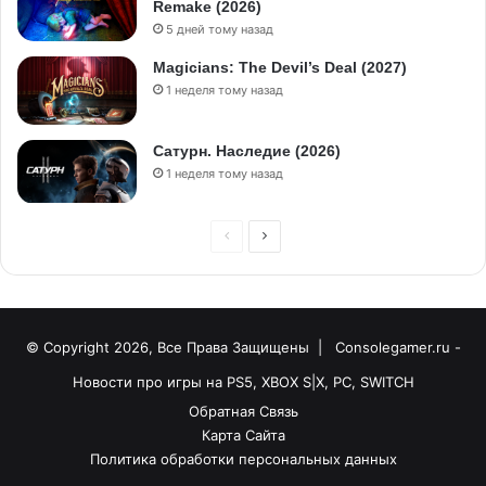
Remake (2026)
5 дней тому назад
Magicians: The Devil’s Deal (2027)
1 неделя тому назад
Сатурн. Наследие (2026)
1 неделя тому назад
© Copyright 2026, Все Права Защищены |
Consolegamer.ru -
Новости про игры на PS5, XBOX S|X, PC, SWITCH
Обратная Связь
Карта Сайта
Политика обработки персональных данных