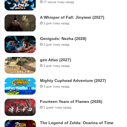
17 часов тому назад
A Whisper of Fall: Jinyiwei (2027)
3 дня тому назад
Genigods: Nezha (2028)
3 дня тому назад
gen Atlas (2027)
3 дня тому назад
Mighty Cuphead Adventure (2027)
3 дня тому назад
Fourteen Years of Flames (2026)
5 дней тому назад
The Legend of Zelda: Ocarina of Time