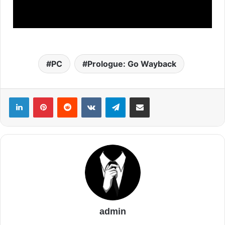
PC
Prologue: Go Wayback
admin