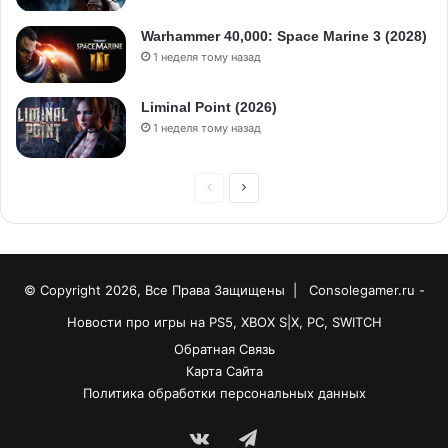
Warhammer 40,000: Space Marine 3 (2028)
1 неделя тому назад
Liminal Point (2026)
1 неделя тому назад
© Copyright 2026, Все Права Защищены |
Consolegamer.ru -
Новости про игры на PS5, XBOX S|X, PC, SWITCH
Обратная Связь
Карта Сайта
Политика обработки персональных данных