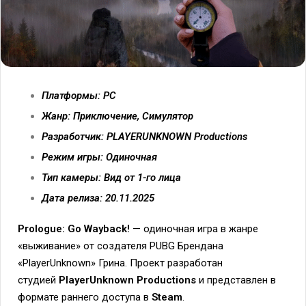
Платформы: PC
Жанр: Приключение, Симулятор
Разработчик: PLAYERUNKNOWN Productions
Режим игры: Одиночная
Тип камеры: Вид от 1-го лица
Дата релиза: 20.11.2025
Prologue: Go Wayback!
— одиночная игра в жанре
«выживание» от создателя PUBG Брендана
«PlayerUnknown» Грина. Проект разработан
студией
PlayerUnknown Productions
и представлен в
формате раннего доступа в
Steam
.