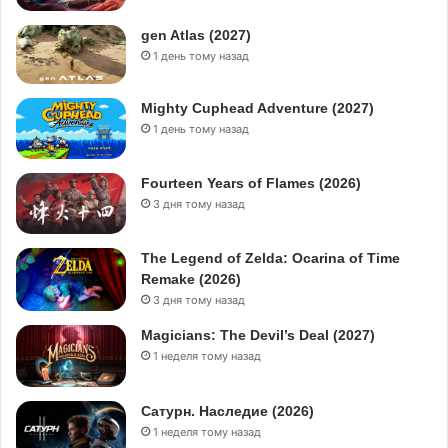
gen Atlas (2027)
1 день тому назад
Mighty Cuphead Adventure (2027)
1 день тому назад
Fourteen Years of Flames (2026)
3 дня тому назад
The Legend of Zelda: Ocarina of Time
Remake (2026)
3 дня тому назад
Magicians: The Devil’s Deal (2027)
1 неделя тому назад
Сатурн. Наследие (2026)
1 неделя тому назад