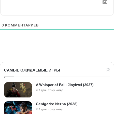
0
КОММЕНТАРИЕВ
САМЫЕ ОЖИДАЕМЫЕ ИГРЫ
A Whisper of Fall: Jinyiwei (2027)
1 день тому назад
Genigods: Nezha (2028)
1 день тому назад