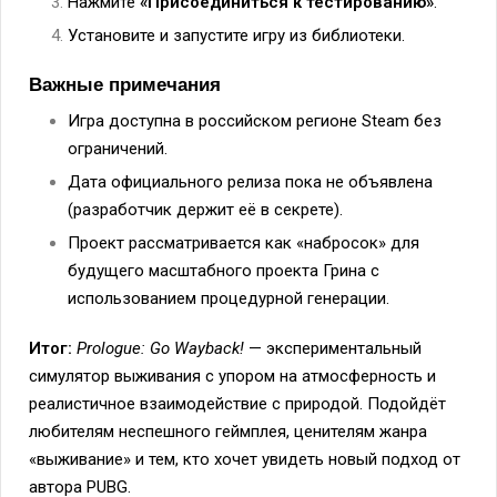
Нажмите
«Присоединиться к тестированию»
.
Установите и запустите игру из библиотеки.
Важные примечания
Игра доступна в российском регионе Steam без
ограничений.
Дата официального релиза пока не объявлена
(разработчик держит её в секрете).
Проект рассматривается как «набросок» для
будущего масштабного проекта Грина с
использованием процедурной генерации.
Итог:
Prologue: Go Wayback!
— экспериментальный
симулятор выживания с упором на атмосферность и
реалистичное взаимодействие с природой. Подойдёт
любителям неспешного геймплея, ценителям жанра
«выживание» и тем, кто хочет увидеть новый подход от
автора PUBG.