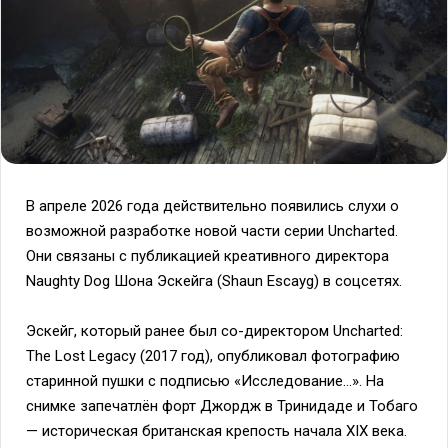
В апреле 2026 года действительно появились слухи о
возможной разработке новой части серии Uncharted.
Они связаны с публикацией креативного директора
Naughty Dog Шона Эскейга (Shaun Escayg) в соцсетях.
Эскейг, который ранее был со-директором Uncharted:
The Lost Legacy (2017 год), опубликовал фотографию
старинной пушки с подписью «Исследование…». На
снимке запечатлён форт Джордж в Тринидаде и Тобаго
— историческая британская крепость начала XIX века.