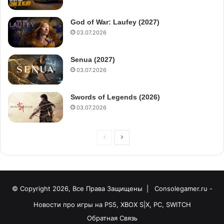
God of War: Laufey (2027)
03.07.2026
Senua (2027)
03.07.2026
Swords of Legends (2026)
03.07.2026
© Copyright 2026, Все Права Защищены |
Consolegamer.ru -
Новости про игры на PS5, XBOX S|X, PC, SWITCH
Обратная Связь