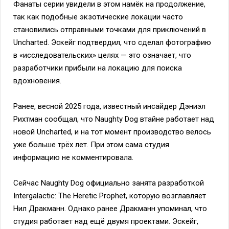
Фанаты серии увидели в этом намёк на продолжение,
так как подобные экзотические локации часто
становились отправными точками для приключений в
Uncharted. Эскейг подтвердил, что сделал фотографию
в «исследовательских» целях — это означает, что
разработчики прибыли на локацию для поиска
вдохновения.
Ранее, весной 2025 года, известный инсайдер Дэниэл
Рихтман сообщал, что Naughty Dog втайне работает над
новой Uncharted, и на тот момент производство велось
уже больше трёх лет. При этом сама студия
информацию не комментировала.
Сейчас Naughty Dog официально занята разработкой
Intergalactic: The Heretic Prophet, которую возглавляет
Нил Дракманн. Однако ранее Дракманн упоминал, что
студия работает над ещё двумя проектами. Эскейг,