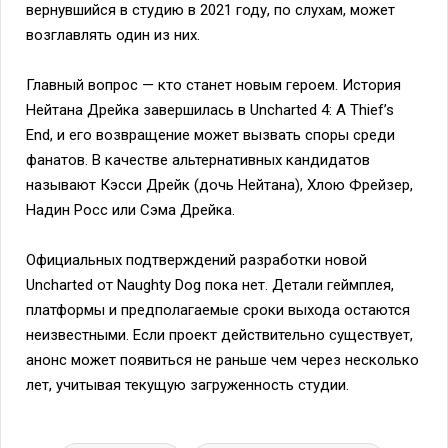
вернувшийся в студию в 2021 году, по слухам, может
возглавлять один из них.
Главный вопрос — кто станет новым героем. История
Нейтана Дрейка завершилась в Uncharted 4: A Thief’s
End, и его возвращение может вызвать споры среди
фанатов. В качестве альтернативных кандидатов
называют Кэсси Дрейк (дочь Нейтана), Хлою Фрейзер,
Надин Росс или Сэма Дрейка.
Официальных подтверждений разработки новой
Uncharted от Naughty Dog пока нет. Детали геймплея,
платформы и предполагаемые сроки выхода остаются
неизвестными. Если проект действительно существует,
анонс может появиться не раньше чем через несколько
лет, учитывая текущую загруженность студии.