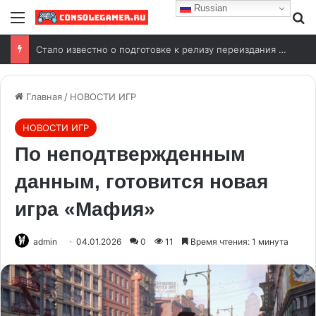
Russian
Стало известно о подготовке к релизу переиздания Wolfenstein (2009)
Главная
/
НОВОСТИ ИГР
НОВОСТИ ИГР
По неподтвержденным
данным, готовится новая
игра «Мафия»
admin
04.01.2026
0
11
Время чтения: 1 минута