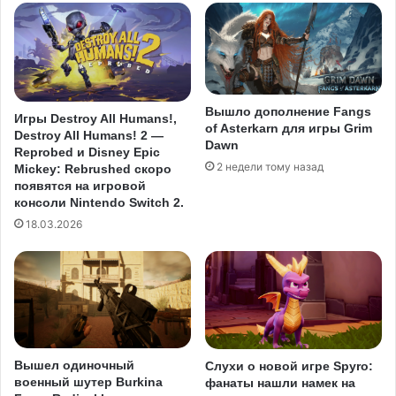
Вышло дополнение Fangs
Игры Destroy All Humans!,
of Asterkarn для игры Grim
Destroy All Humans! 2 —
Dawn
Reprobed и Disney Epic
2 недели тому назад
Mickey: Rebrushed скоро
появятся на игровой
консоли Nintendo Switch 2.
18.03.2026
Вышел одиночный
Слухи о новой игре Spyro:
военный шутер Burkina
фанаты нашли намек на