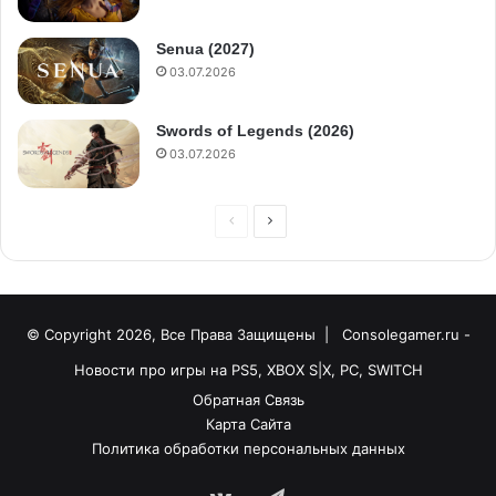
Senua (2027)
03.07.2026
Swords of Legends (2026)
03.07.2026
© Copyright 2026, Все Права Защищены |
Consolegamer.ru -
Новости про игры на PS5, XBOX S|X, PC, SWITCH
Обратная Связь
Карта Сайта
Политика обработки персональных данных