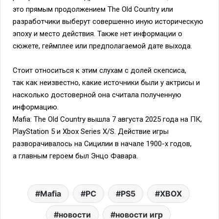
это прямым продолжением The Old Country или
разработчики выберут совершенно иную историческую
эпоху и место действия. Также нет информации о
сюжете, геймплее или предполагаемой дате выхода.
Стоит относиться к этим слухам с долей скепсиса,
так как неизвестно, какие источники были у актрисы и
насколько достоверной она считала полученную
информацию.
Mafia: The Old Country вышла 7 августа 2025 года на ПК,
PlayStation 5 и Xbox Series X/S. Действие игры
разворачивалось на Сицилии в начале 1900-х годов,
а главным героем был Энцо Фавара.
Mafia
PC
PS5
XBOX
новости
новости игр