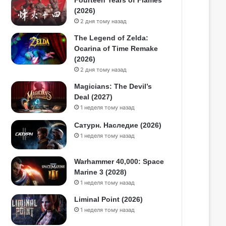
Fourteen Years of Flames
(2026)
2 дня тому назад
The Legend of Zelda:
Ocarina of Time Remake
(2026)
2 дня тому назад
Magicians: The Devil’s
Deal (2027)
1 неделя тому назад
Сатурн. Наследие (2026)
1 неделя тому назад
Warhammer 40,000: Space
Marine 3 (2028)
1 неделя тому назад
Liminal Point (2026)
1 неделя тому назад