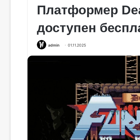
Платформер Dea
доступен беспл
admin
01.11.2025