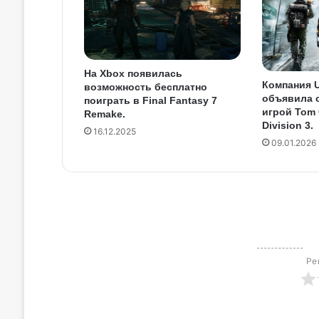
На Xbox появилась
Компания 
возможность бесплатно
объявила о
поиграть в Final Fantasy 7
игрой Tom 
Remake.
Division 3.
16.12.2025
09.01.2026
Ре