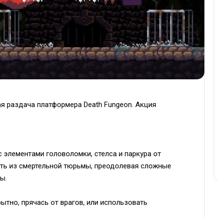
ая раздача платформера Death Fungeon. Акция
 элементами головоломки, стелса и паркура от
жать из смертельной тюрьмы, преодолевая сложные
ы.
ытно, прячась от врагов, или использовать