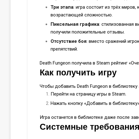
Три этапа
: игра состоит из трёх миров
возрастающей сложностью.
Пиксельная графика
: стилизованная 
получили положительные отзывы.
Отсутствие боя
: вместо сражений игро
препятствий.
Death Fungeon получила в Steam рейтинг «Оч
Как получить игру
Чтобы добавить Death Fungeon в библиотеку 
Перейти на страницу игры в Steam.
Нажать кнопку «Добавить в библиотеку»
Игра останется в библиотеке даже после за
Системные требовани