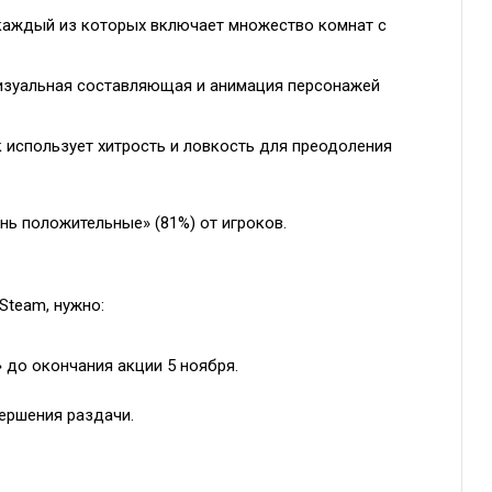
, каждый из которых включает множество комнат с
визуальная составляющая и анимация персонажей
к использует хитрость и ловкость для преодоления
ень положительные» (81%) от игроков.
Steam, нужно:
 до окончания акции 5 ноября.
вершения раздачи.
я