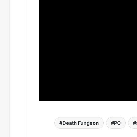
Death Fungeon
PC