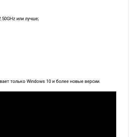
2.50GHz или лучше;
вает только Windows 10 и более новые версии.