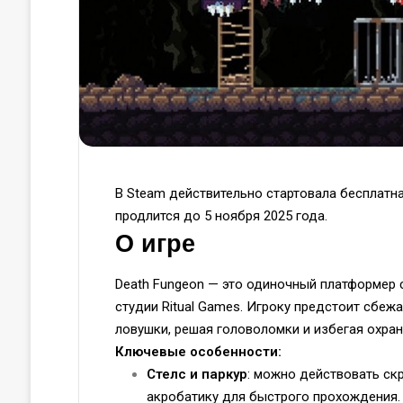
В Steam действительно стартовала бесплатн
продлится до 5 ноября 2025 года.
О игре
Death Fungeon — это одиночный платформер с
студии Ritual Games. Игроку предстоит сбе
ловушки, решая головоломки и избегая охран
Ключевые особенности:
Стелс и паркур
: можно действовать скр
акробатику для быстрого прохождения.