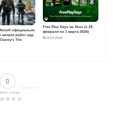
Free Play Days на Xbox (c 26
Ubisoft официально
февраля по 1 марта 2026)
 начале работ над
26.02.2026
Clancy’s The
0
йтинг статьи