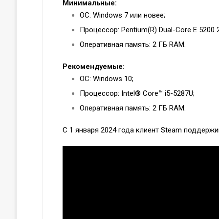
Минимальные:
ОС: Windows 7 или новее;
Процессор: Pentium(R) Dual-Core E 5200 
Оперативная память: 2 ГБ RAM.
Рекомендуемые:
ОС: Windows 10;
Процессор: Intel® Core™ i5-5287U;
Оперативная память: 2 ГБ RAM.
С 1 января 2024 года клиент Steam поддержи