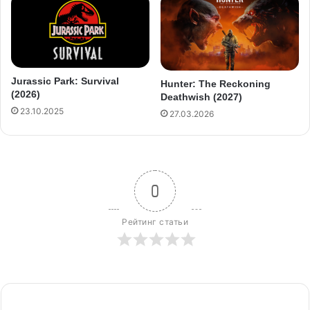
Jurassic Park: Survival
Hunter: The Reckoning
(2026)
Deathwish (2027)
23.10.2025
27.03.2026
0
Рейтинг статьи