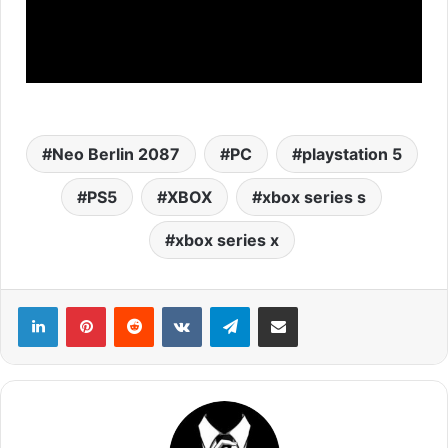
Neo Berlin 2087
PC
playstation 5
PS5
XBOX
xbox series s
xbox series x