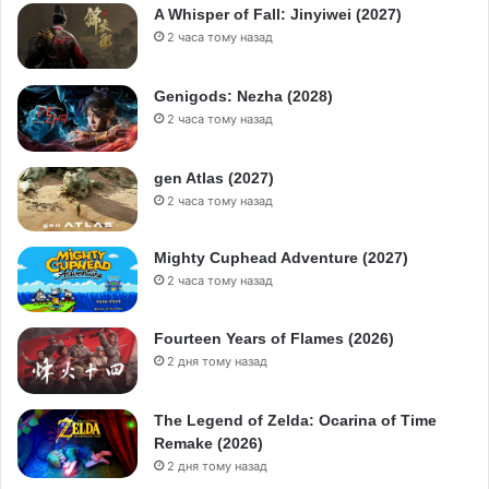
A Whisper of Fall: Jinyiwei (2027)
2 часа тому назад
Genigods: Nezha (2028)
2 часа тому назад
gen Atlas (2027)
2 часа тому назад
Mighty Cuphead Adventure (2027)
2 часа тому назад
Fourteen Years of Flames (2026)
2 дня тому назад
The Legend of Zelda: Ocarina of Time
Remake (2026)
2 дня тому назад