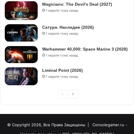
Magicians: The Devil’s Deal (2027)
1 неделя тому назад
Сатурн. Наследие (2026)
1 неделя тому назад
Warhammer 40,000: Space Marine 3 (2028)
1 неделя тому назад
Liminal Point (2026)
1 неделя тому назад
© Copyright 2026, Все Права Защищены |
Consolegamer.ru -