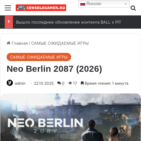
Russian
Вышло последнее обновление контента BALL x PIT
Главная
/
САМЫЕ ОЖИДАЕМЫЕ ИГРЫ
САМЫЕ ОЖИДАЕМЫЕ ИГРЫ
Neo Berlin 2087 (2026)
admin
22.10.2025
0
17
Время чтения: 1 минута