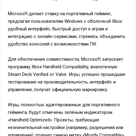
Microsoft делает ставку на портативный гейминг,
предлагая пользователям Windows с оболочкой Xbox
удобный интерфейс, быстрый доступ к играм и
интеграцию с онлайн-сервисами, стремясь объединить
удобство консолей с возможностями ПК.
Для обеспечения совместимости, Microsoft запускает
программу Xbox Handheld Compatibility, аналогичную
Steam Deck Verified от Valve. Игры, успешно прошедшие
тестирование на производительность, интерфейс и
управление, получат официальную маркировку.
Игры, полностью адаптированные для портативного
гейминга, будут отмечены зелёным индикатором
«Handheld Optimized». Проекты, требующие
незначительной настройки (например, разрешения или
управления), получат синюю метку «Mostly Compatible»,