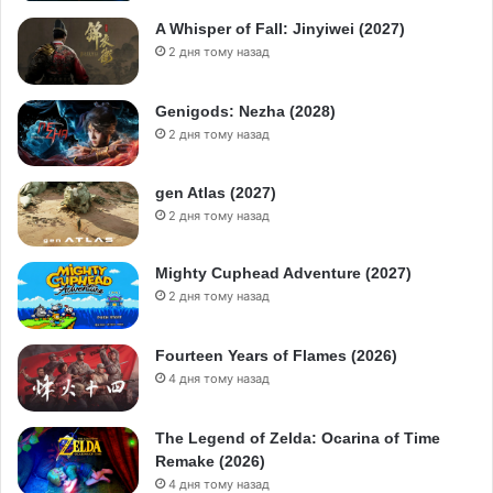
A Whisper of Fall: Jinyiwei (2027)
2 дня тому назад
Genigods: Nezha (2028)
2 дня тому назад
gen Atlas (2027)
2 дня тому назад
Mighty Cuphead Adventure (2027)
2 дня тому назад
Fourteen Years of Flames (2026)
4 дня тому назад
The Legend of Zelda: Ocarina of Time
Remake (2026)
4 дня тому назад