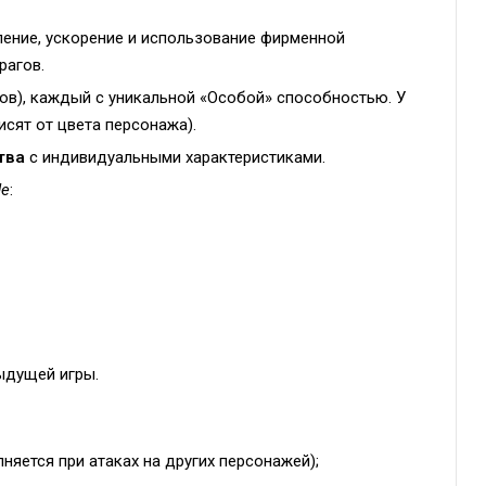
ление, ускорение и использование фирменной
рагов.
ов), каждый с уникальной «Особой» способностью. У
исят от цвета персонажа).
тва
с индивидуальными характеристиками.
de
:
дыдущей игры.
няется при атаках на других персонажей);