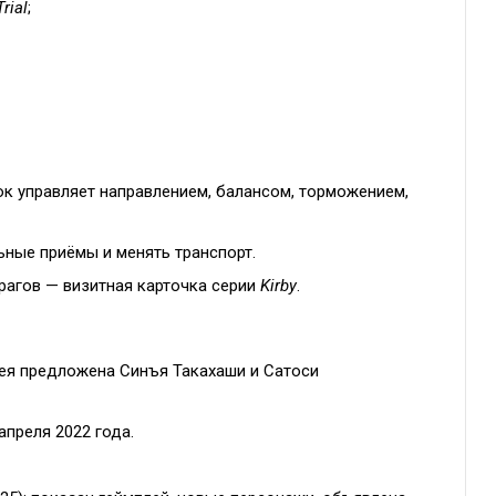
Trial
;
ок управляет направлением, балансом, торможением,
ные приёмы и менять транспорт.
агов — визитная карточка серии
Kirby
.
дея предложена Синъя Такахаши и Сатоси
апреля 2022 года.