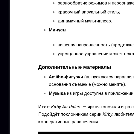
разнообразие режимов и персонаже
красочный визуальный стиль;
динамичный мультиплеер.
Минусы:
нишевая направленность (продолж
упрощённое управление может пока
Дополнительные материалы
Amiibo‑фигурки
(выпускаются параллель
основания съёмные (можно менять).
Музыка
из игры доступна в приложени
Итог:
Kirby Air Riders
— яркая гоночная игра с
Подойдёт поклонникам серии
Kirby
, любител
кооперативные развлечения.