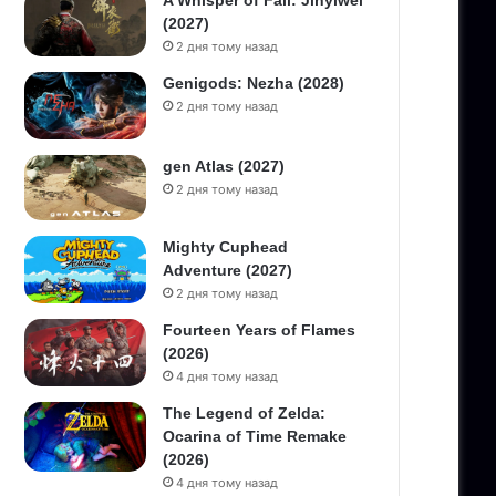
A Whisper of Fall: Jinyiwei
(2027)
2 дня тому назад
Genigods: Nezha (2028)
2 дня тому назад
gen Atlas (2027)
2 дня тому назад
Mighty Cuphead
Adventure (2027)
2 дня тому назад
Fourteen Years of Flames
(2026)
4 дня тому назад
The Legend of Zelda:
Ocarina of Time Remake
(2026)
4 дня тому назад