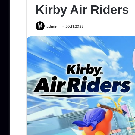
Kirby Air Riders
admin
20.11.2025