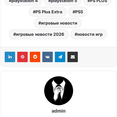
playstation 4
playstation 5
PS PLUS
PS Plus Extra
PS5
игровые новости
игровые новости 2026
новости игр
admin