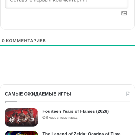
0
КОММЕНТАРИЕВ
САМЫЕ ОЖИДАЕМЫЕ ИГРЫ
Fourteen Years of Flames (2026)
9 часов тому назад
The Legend of Zelda: Ocarina of Time