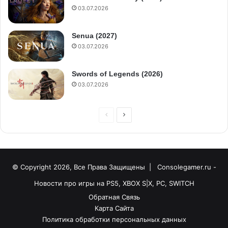
03.07.2026
Senua (2027)
03.07.2026
Swords of Legends (2026)
03.07.2026
© Copyright 2026, Все Права Защищены |
Consolegamer.ru -
Новости про игры на PS5, XBOX S|X, PC, SWITCH
Обратная Связь
Карта Сайта
Политика обработки персональных данных