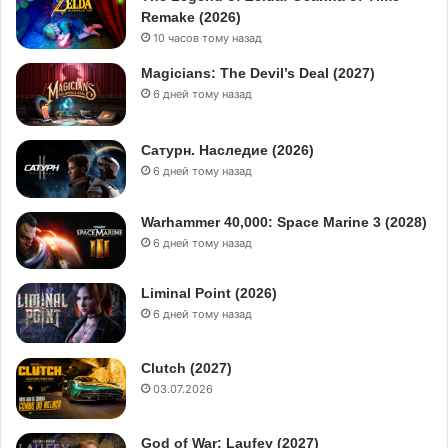
Remake (2026)
10 часов тому назад
Magicians: The Devil’s Deal (2027)
6 дней тому назад
Сатурн. Наследие (2026)
6 дней тому назад
Warhammer 40,000: Space Marine 3 (2028)
6 дней тому назад
Liminal Point (2026)
6 дней тому назад
Clutch (2027)
03.07.2026
God of War: Laufey (2027)