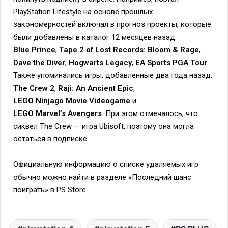
PlayStation Lifestyle на основе прошлых
закономерностей включал в прогноз проекты, которые
были добавлены в каталог 12 месяцев назад:
Blue Prince
,
Tape 2 of Lost Records: Bloom & Rage
,
Dave the Diver
,
Hogwarts Legacy
,
EA Sports PGA Tour
.
Также упоминались игры, добавленные два года назад:
The Crew 2
,
Raji: An Ancient Epic
,
LEGO Ninjago Movie Videogame
и
LEGO Marvel’s Avengers
. При этом отмечалось, что
сиквел The Crew — игра Ubisoft, поэтому она могла
остаться в подписке.
Официальную информацию о списке удаляемых игр
обычно можно найти в разделе «Последний шанс
поиграть» в PS Store.