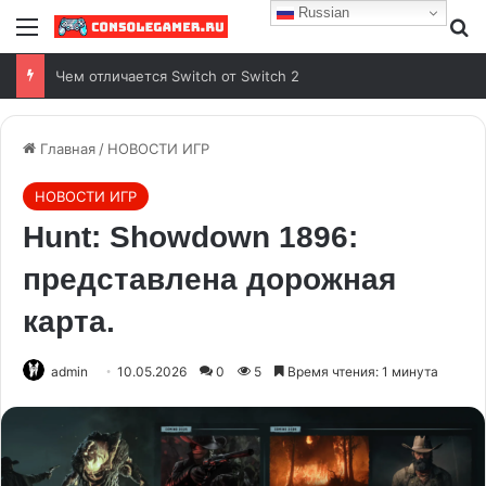
Russian
Чем отличается Switch от Switch 2
Главная
/
НОВОСТИ ИГР
НОВОСТИ ИГР
Hunt: Showdown 1896:
представлена дорожная
карта.
admin
10.05.2026
0
5
Время чтения: 1 минута