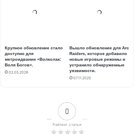
Крупное обновление стало
Вышло обновление для Arc
доступно для
Raiders, которое добавило
метроидвании «Волколак:
новые игровые режимы и
Воля Богов».
устранило обнаруженные
уязвимости.
02.05.2026
07.11.2025
0
Рейтинг статьи