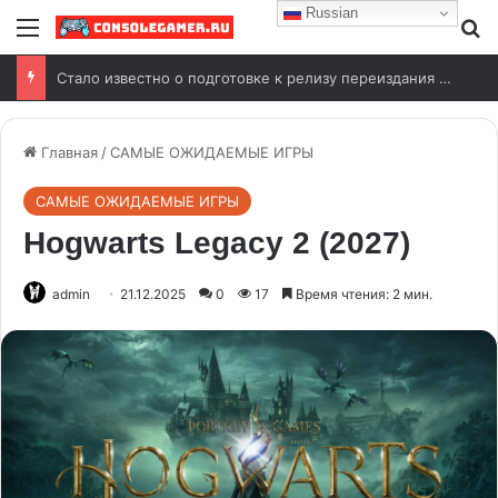
Russian
Стало известно о подготовке к релизу переиздания Wolfenstein (2009)
Главная
/
САМЫЕ ОЖИДАЕМЫЕ ИГРЫ
САМЫЕ ОЖИДАЕМЫЕ ИГРЫ
Hogwarts Legacy 2 (2027)
admin
21.12.2025
0
17
Время чтения: 2 мин.