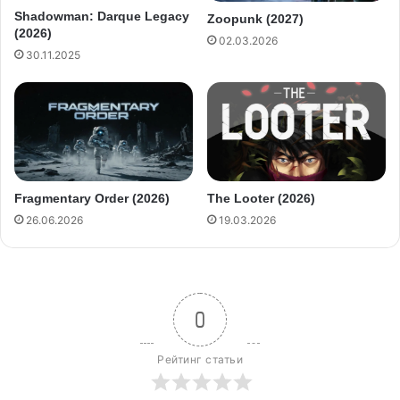
Shadowman: Darque Legacy
Zoopunk (2027)
(2026)
02.03.2026
30.11.2025
The Looter (2026)
Fragmentary Order (2026)
19.03.2026
26.06.2026
0
Рейтинг статьи