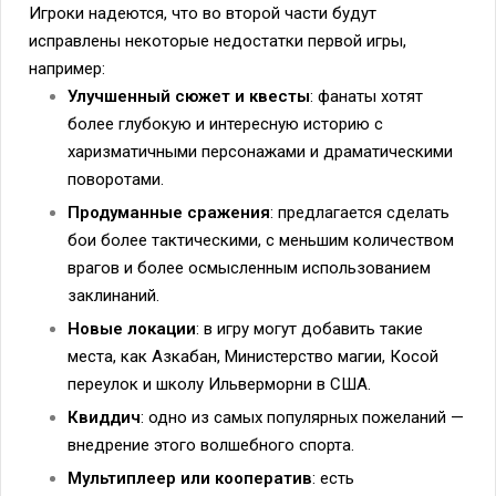
Игроки надеются, что во второй части будут
исправлены некоторые недостатки первой игры,
например:
Улучшенный сюжет и квесты
: фанаты хотят
более глубокую и интересную историю с
харизматичными персонажами и драматическими
поворотами.
Продуманные сражения
: предлагается сделать
бои более тактическими, с меньшим количеством
врагов и более осмысленным использованием
заклинаний.
Новые локации
: в игру могут добавить такие
места, как Азкабан, Министерство магии, Косой
переулок и школу Ильверморни в США.
Квиддич
: одно из самых популярных пожеланий —
внедрение этого волшебного спорта.
Мультиплеер или кооператив
: есть