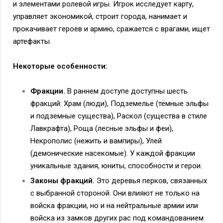
и элементами ролевой игры. Игрок исследует карту,
управляет экономикой, строит города, нанимает и
прокачивает героев и армию, сражается с врагами, ищет
артефакты.
Некоторые особенности:
Фракции.
В раннем доступе доступны шесть
фракций: Храм (люди), Подземелье (тёмные эльфы
и подземные существа), Раскол (существа в стиле
Лавкрафта), Роща (лесные эльфы и феи),
Некрополис (нежить и вампиры), Улей
(демонические насекомые). У каждой фракции
уникальные здания, юниты, способности и герои.
Законы фракций.
Это деревья перков, связанных
с выбранной стороной. Они влияют не только на
войска фракции, но и на нейтральные армии или
войска из замков других рас под командованием