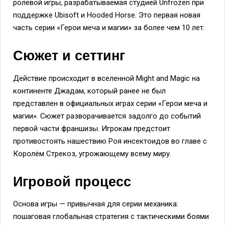
ролевой игры, разрабатываемая студией Unfrozen при
поддержке Ubisoft и Hooded Horse. Это первая новая
часть серии «Герои меча и магии» за более чем 10 лет.
Сюжет и сеттинг
Действие происходит в вселенной Might and Magic на
континенте Джадам, который ранее не был
представлен в официальных играх серии «Герои меча и
магии». Сюжет разворачивается задолго до событий
первой части франшизы. Игрокам предстоит
противостоять нашествию Роя инсектоидов во главе с
Королём Стрекоз, угрожающему всему миру.
Игровой процесс
Основа игры — привычная для серии механика:
пошаговая глобальная стратегия с тактическими боями