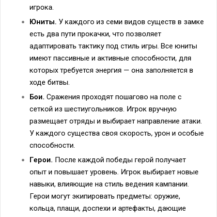
игрока.
Юниты.
У каждого из семи видов существ в замке
есть два пути прокачки, что позволяет
адаптировать тактику под стиль игры. Все юниты
имеют пассивные и активные способности, для
которых требуется энергия — она заполняется в
ходе битвы.
Бои.
Сражения проходят пошагово на поле с
сеткой из шестиугольников. Игрок вручную
размещает отряды и выбирает направление атаки.
У каждого существа своя скорость, урон и особые
способности.
Герои.
После каждой победы герой получает
опыт и повышает уровень. Игрок выбирает новые
навыки, влияющие на стиль ведения кампании.
Герои могут экипировать предметы: оружие,
кольца, плащи, доспехи и артефакты, дающие