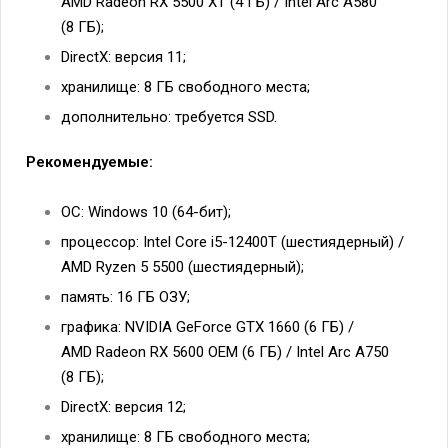
AMD Radeon RX 5500 XT (4 ГБ) / Intel Arc A580
(8 ГБ);
DirectX: версия 11;
хранилище: 8 ГБ свободного места;
дополнительно: требуется SSD.
Рекомендуемые:
ОС: Windows 10 (64-бит);
процессор: Intel Core i5-12400T (шестиядерный) /
AMD Ryzen 5 5500 (шестиядерный);
память: 16 ГБ ОЗУ;
графика: NVIDIA GeForce GTX 1660 (6 ГБ) /
AMD Radeon RX 5600 OEM (6 ГБ) / Intel Arc A750
(8 ГБ);
DirectX: версия 12;
хранилище: 8 ГБ свободного места;