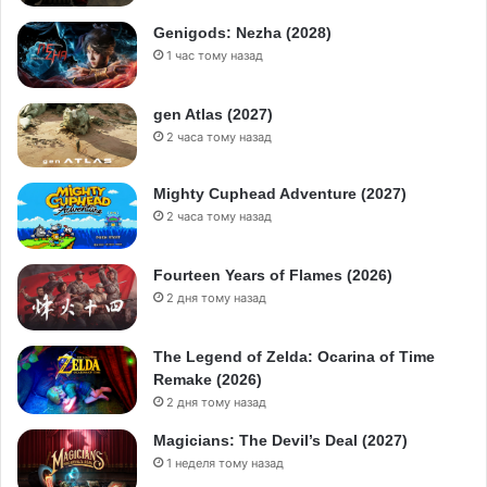
Genigods: Nezha (2028)
1 час тому назад
gen Atlas (2027)
2 часа тому назад
Mighty Cuphead Adventure (2027)
2 часа тому назад
Fourteen Years of Flames (2026)
2 дня тому назад
The Legend of Zelda: Ocarina of Time
Remake (2026)
2 дня тому назад
Magicians: The Devil’s Deal (2027)
1 неделя тому назад