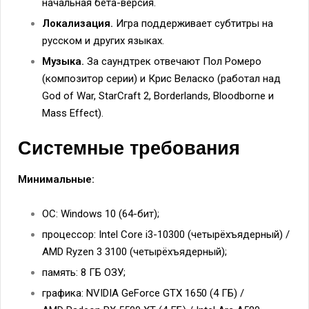
начальная бета-версия.
Локализация.
Игра поддерживает субтитры на
русском и других языках.
Музыка.
За саундтрек отвечают Пол Ромеро
(композитор серии) и Крис Веласко (работал над
God of War, StarCraft 2, Borderlands, Bloodborne и
Mass Effect).
Системные требования
Минимальные:
ОС: Windows 10 (64-бит);
процессор: Intel Core i3-10300 (четырёхъядерный) /
AMD Ryzen 3 3100 (четырёхъядерный);
память: 8 ГБ ОЗУ;
графика: NVIDIA GeForce GTX 1650 (4 ГБ) /