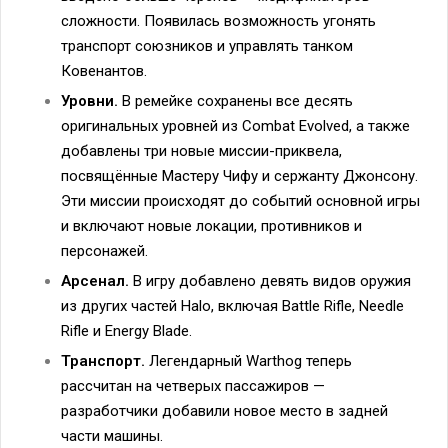
сложности. Появилась возможность угонять
транспорт союзников и управлять танком
Ковенантов.
Уровни.
В ремейке сохранены все десять
оригинальных уровней из Combat Evolved, а также
добавлены три новые миссии-приквела,
посвящённые Мастеру Чифу и сержанту Джонсону.
Эти миссии происходят до событий основной игры
и включают новые локации, противников и
персонажей.
Арсенал.
В игру добавлено девять видов оружия
из других частей Halo, включая Battle Rifle, Needle
Rifle и Energy Blade.
Транспорт.
Легендарный Warthog теперь
рассчитан на четверых пассажиров —
разработчики добавили новое место в задней
части машины.