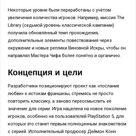
Некоторые уровни были переработаны с учётом
увеличения количества игроков. Например, миссия The
Library (седьмой уровень классической кампании)
получила обновлённый темп прохождения,
дополнительные элементы повествования через
окружение и новые реплики Виновной Искры, чтобы он
направлял Мастера Чифа более понятно и органично.
Концепция и цели
Разработчики позиционируют проект как «послание
любви» к истокам франшизы, стремясь не просто
повторить классику, а заново переосмыслить её
значение для серии. Игра нацелена на новое поколение
игроков, особенно на пользователей PlayStation 5, для
которых это станет первым полноценным знакомством
с серией. Исполнительный продюсер Деймон Конн