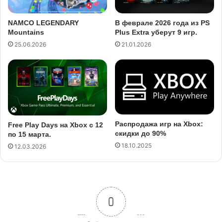
NAMCO LEGENDARY
В феврале 2026 года из PS
Mountains
Plus Extra уберут 9 игр.
25.06.2026
21.01.2026
Распродажа игр на Xbox:
Free Play Days на Xbox с 12
скидки до 90%
по 15 марта.
18.10.2025
12.03.2026
0