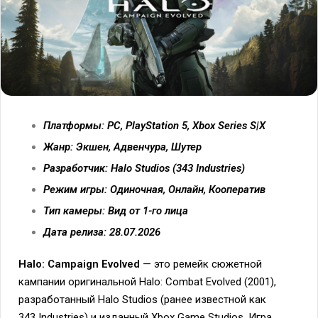
Платформы: PC, PlayStation 5, Xbox Series S|X
Жанр: Экшен, Адвенчура, Шутер
Разработчик: Halo Studios (343 Industries)
Режим игры: Одиночная, Онлайн, Кооператив
Тип камеры: Вид от 1-го лица
Дата релиза: 28.07.2026
Halo: Campaign Evolved
— это ремейк сюжетной
кампании оригинальной Halo: Combat Evolved (2001),
разработанный Halo Studios (ранее известной как
343 Industries) и изданный Xbox Game Studios. Игра