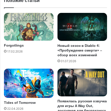
Похожие статьи
Forgotlings
Новый сезон в Diablo 4:
«Пробуждение смерти» –
17.02.2026
обзор всех изменений
01.07.2026
Появилась русская озвучка
Tides of Tomorrow
для игры A Way Out,
22.04.2026
доступная для бесплатного