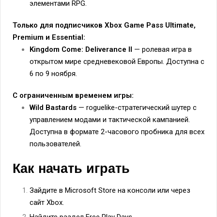
элементами RPG.
Только для подписчиков Xbox Game Pass Ultimate,
Premium и Essential:
Kingdom Come: Deliverance II
— ролевая игра в
открытом мире средневековой Европы. Доступна с
6 по 9 ноября.
С ограниченным временем игры:
Wild Bastards
— roguelike-стратегический шутер с
управлением модами и тактической кампанией.
Доступна в формате 2-часового пробника для всех
пользователей.
Как начать играть
Зайдите в Microsoft Store на консоли или через
сайт Xbox.
Найдите раздел Free Play Days.