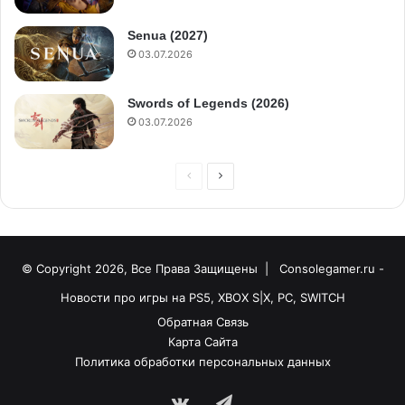
Senua (2027)
03.07.2026
Swords of Legends (2026)
03.07.2026
© Copyright 2026, Все Права Защищены |
Consolegamer.ru -
Новости про игры на PS5, XBOX S|X, PC, SWITCH
Обратная Связь
Карта Сайта
Политика обработки персональных данных