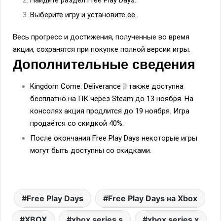
Выберите игру и установите её.
Весь прогресс и достижения, полученные во время
акции, сохранятся при покупке полной версии игры.
Дополнительные сведения
Kingdom Come: Deliverance II также доступна
бесплатно на ПК через Steam до 13 ноября. На
консолях акция продлится до 19 ноября. Игра
продаётся со скидкой 40%.
После окончания Free Play Days некоторые игры
могут быть доступны со скидками.
Free Play Days
Free Play Days на Xbox
XBOX
xbox series s
xbox series x