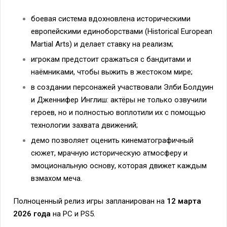
боевая система вдохновлена историческими
европейскими единоборствами (Historical European
Martial Arts) и делает ставку на реализм;
игрокам предстоит сражаться с бандитами и
наёмниками, чтобы выжить в жестоком мире;
в создании персонажей участвовали Элби Болдуин
и Дженнифер Инглиш: актёры не только озвучили
героев, но и полностью воплотили их с помощью
технологии захвата движений;
демо позволяет оценить кинематографичный
сюжет, мрачную историческую атмосферу и
эмоциональную основу, которая движет каждым
взмахом меча.
Полноценный релиз игры запланирован на
12 марта
2026 года
на PC и PS5.