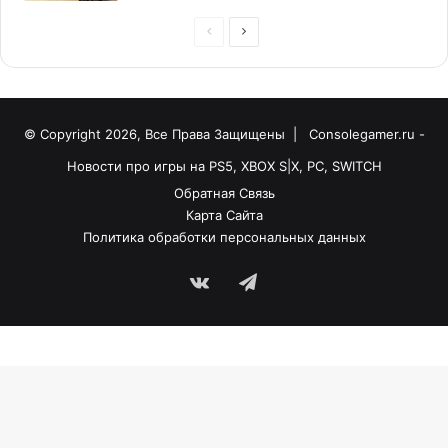
© Copyright 2026, Все Права Защищены |
Consolegamer.ru -
Новости про игры на PS5, XBOX S|X, PC, SWITCH
Обратная Связь
Карта Сайта
Политика обработки персональных данных