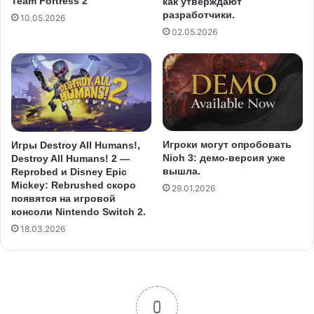
Team Fortress 2
как утверждают
разработчики.
10.05.2026
02.05.2026
Игроки могут опробовать
Игры Destroy All Humans!,
Nioh 3: демо-версия уже
Destroy All Humans! 2 —
вышла.
Reprobed и Disney Epic
Mickey: Rebrushed скоро
29.01.2026
появятся на игровой
консоли Nintendo Switch 2.
18.03.2026
0