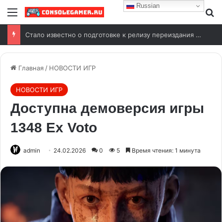
Russian
Стало известно о подготовке к релизу переиздания Wolfenstein (2009)
Главная
/
НОВОСТИ ИГР
НОВОСТИ ИГР
Доступна демоверсия игры
1348 Ex Voto
admin
24.02.2026
0
5
Время чтения: 1 минута