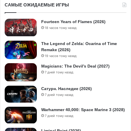
САМЫЕ ОЖИДАЕМЫЕ ИГРЫ
Fourteen Years of Flames (2026)
18 часов тому назад
The Legend of Zelda: Ocarina of Time
Remake (2026)
19 часов тому назад
Magicians: The Devil’s Deal (2027)
7 дней тому назад
Сатурн. Наследие (2026)
7 дней тому назад
Warhammer 40,000: Space Marine 3 (2028)
7 дней тому назад
Liminal Point (2026)