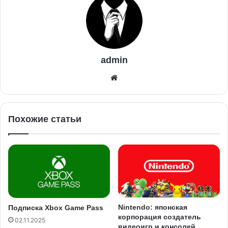
admin
Похожие статьи
Nintendo: японская
Подписка Xbox Game Pass
корпорация создатель
02.11.2025
видеоигр и консолей