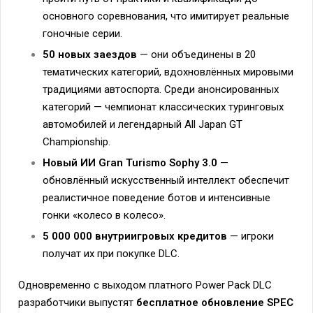
основного соревнования, что имитирует реальные
гоночные серии.
50 новых заездов
— они объединены в 20
тематических категорий, вдохновлённых мировыми
традициями автоспорта. Среди анонсированных
категорий — чемпионат классических туринговых
автомобилей и легендарный All Japan GT
Championship.
Новый ИИ Gran Turismo Sophy 3.0
—
обновлённый искусственный интеллект обеспечит
реалистичное поведение ботов и интенсивные
гонки «колесо в колесо».
5 000 000 внутриигровых кредитов
— игроки
получат их при покупке DLC.
Одновременно с выходом платного Power Pack DLC
разработчики выпустят
бесплатное обновление SPEC