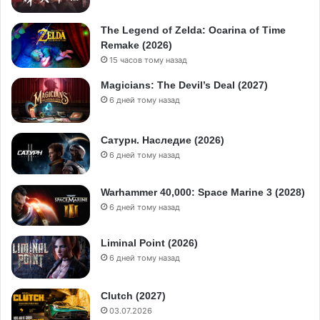
The Legend of Zelda: Ocarina of Time
Remake (2026)
15 часов тому назад
Magicians: The Devil’s Deal (2027)
6 дней тому назад
Сатурн. Наследие (2026)
6 дней тому назад
Warhammer 40,000: Space Marine 3 (2028)
6 дней тому назад
Liminal Point (2026)
6 дней тому назад
Clutch (2027)
03.07.2026