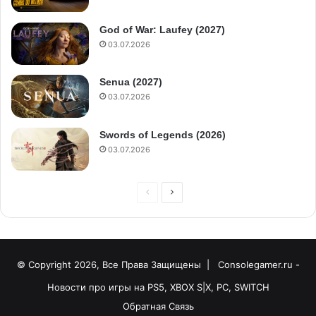
God of War: Laufey (2027)
03.07.2026
Senua (2027)
03.07.2026
Swords of Legends (2026)
03.07.2026
© Copyright 2026, Все Права Защищены |
Consolegamer.ru -
Новости про игры на PS5, XBOX S|X, PC, SWITCH
Обратная Связь