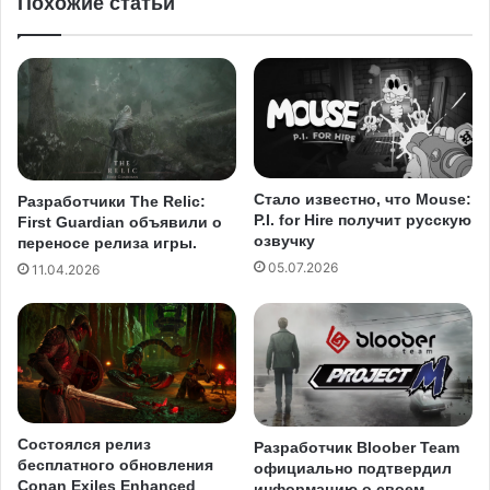
Похожие статьи
Стало известно, что Mouse:
Разработчики The Relic:
P.I. for Hire получит русскую
First Guardian объявили о
озвучку
переносе релиза игры.
05.07.2026
11.04.2026
Состоялся релиз
Разработчик Bloober Team
бесплатного обновления
официально подтвердил
Conan Exiles Enhanced
информацию о своем