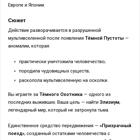
Европе и Японии.
Сюжет
Действие разворачивается в разрушенной
мультивселенной после появления
Тёмной Пустоты
—
аномалии, которая:
практически уничтожила человечество;
породила чудовищных существ;
расколола мультивселенную на осколки.
Вы играете за
Тёмного Охотника
— одного из
последних выживших. Ваша цель — найти
Элизиум
,
легендарный мир, который не затронула тьма.
Единственное средство передвижения —
«Призрачный
поезд»
, созданный остатками человечества с