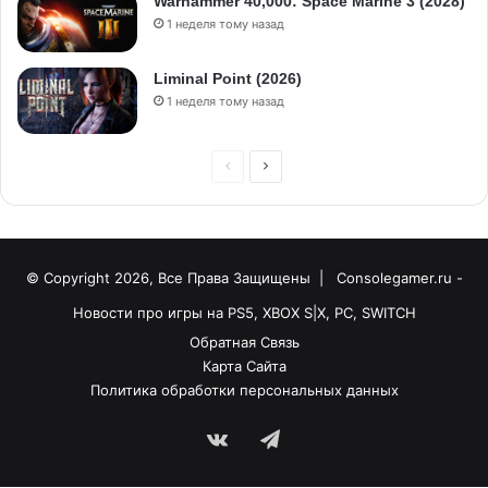
Warhammer 40,000: Space Marine 3 (2028)
1 неделя тому назад
Liminal Point (2026)
1 неделя тому назад
© Copyright 2026, Все Права Защищены |
Consolegamer.ru -
Новости про игры на PS5, XBOX S|X, PC, SWITCH
Обратная Связь
Карта Сайта
Политика обработки персональных данных