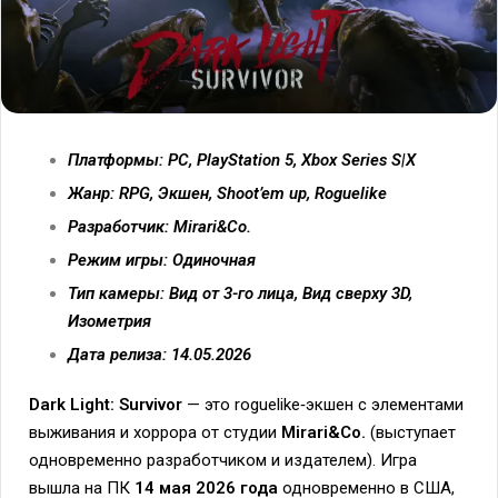
Платформы: PC, PlayStation 5, Xbox Series S|X
Жанр: RPG, Экшен, Shoot’em up, Roguelike
Разработчик: Mirari&Co.
Режим игры: Одиночная
Тип камеры: Вид от 3-го лица, Вид сверху 3D,
Изометрия
Дата релиза: 14.05.2026
Dark Light: Survivor
— это roguelike‑экшен с элементами
выживания и хоррора от студии
Mirari&Co.
(выступает
одновременно разработчиком и издателем). Игра
вышла на ПК
14 мая 2026 года
одновременно в США,