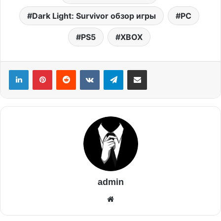
Dark Light: Survivor обзор игры
PC
PS5
XBOX
admin