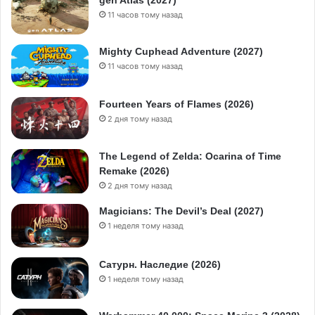
11 часов тому назад
Mighty Cuphead Adventure (2027)
11 часов тому назад
Fourteen Years of Flames (2026)
2 дня тому назад
The Legend of Zelda: Ocarina of Time
Remake (2026)
2 дня тому назад
Magicians: The Devil’s Deal (2027)
1 неделя тому назад
Сатурн. Наследие (2026)
1 неделя тому назад