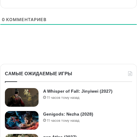
0
КОММЕНТАРИЕВ
САМЫЕ ОЖИДАЕМЫЕ ИГРЫ
A Whisper of Fall: Jinyiwei (2027)
11 часов тому назад
Genigods: Nezha (2028)
11 часов тому назад
gen Atlas (2027)