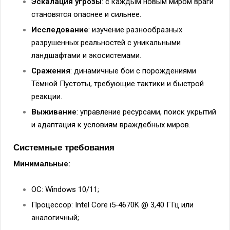
Эскалация угрозы
: с каждым новым миром враги
становятся опаснее и сильнее.
Исследование
: изучение разнообразных
разрушенных реальностей с уникальными
ландшафтами и экосистемами.
Сражения
: динамичные бои с порождениями
Тёмной Пустоты, требующие тактики и быстрой
реакции.
Выживание
: управление ресурсами, поиск укрытий
и адаптация к условиям враждебных миров.
Системные требования
Минимальные:
ОС: Windows 10/11;
Процессор: Intel Core i5‑4670K @ 3,40 ГГц или
аналогичный;