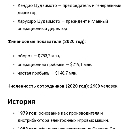
Кэндзо Цудзимото — председатель и генеральный
директор;
Харухиро Цудзимото — президент и главный
операционный директор.
Финансовые показатели (2020 год):
оборот — $783,2 млн;
операционная прибыль — $219,1 млн;
чистая прибыль — $148,7 млн.
Численность сотрудников (2020 год):
2 988 человек.
История
1979 год:
основание как производителя и
дистрибьютора электронных игровых машин.
1983 год:
официальная регистрация Capcom Co.,