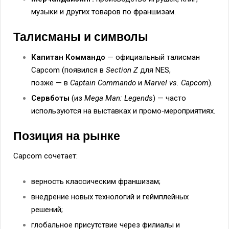
музыки и других товаров по франшизам.
Талисманы и символы
Капитан Коммандо
— официальный талисман
Capcom (появился в
Section Z
для NES,
позже — в
Captain Commando
и
Marvel vs. Capcom
).
Сервботы
(из
Mega Man: Legends
) — часто
используются на выставках и промо‑мероприятиях.
Позиция на рынке
Capcom сочетает:
верность классическим франшизам;
внедрение новых технологий и геймплейных
решений;
глобальное присутствие через филиалы и