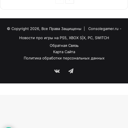
© Copyright 2026, Все Права Защищены |
Consolegamer.ru -
Новости про игры на PS5, XBOX S|X, PC, SWITCH
Обратная Связь
Карта Сайта
Политика обработки персональных данных