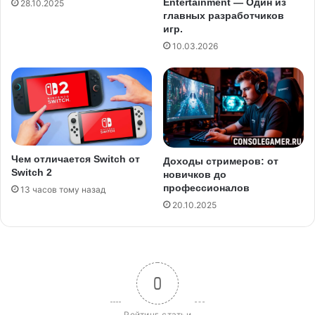
Entertainment — Один из
28.10.2025
главных разработчиков
игр.
10.03.2026
Чем отличается Switch от
Доходы стримеров: от
Switch 2
новичков до
профессионалов
13 часов тому назад
20.10.2025
0
Рейтинг статьи