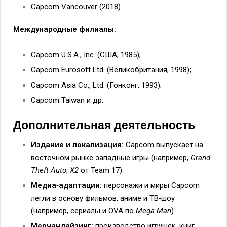
Capcom Vancouver (2018).
Международные филиалы:
Capcom U.S.A., Inc. (США, 1985);
Capcom Eurosoft Ltd. (Великобритания, 1998);
Capcom Asia Co., Ltd. (Гонконг, 1993);
Capcom Taiwan и др.
Дополнительная деятельность
Издание и локализация:
Capcom выпускает на
восточном рынке западные игры (например,
Grand
Theft Auto
,
X2
от Team 17).
Медиа‑адаптации:
персонажи и миры Capcom
легли в основу фильмов, аниме и ТВ‑шоу
(например, сериалы и OVA по
Mega Man
).
Мерчандайзинг:
производство игрушек, книг,