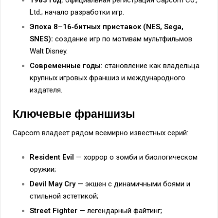
Ltd.; начало разработки игр.
Эпоха 8–16‑битных приставок (NES, Sega,
SNES):
создание игр по мотивам мультфильмов
Walt Disney.
Современные годы:
становление как владельца
крупных игровых франшиз и международного
издателя.
Ключевые франшизы
Capcom владеет рядом всемирно известных серий:
Resident Evil
— хоррор о зомби и биологическом
оружии;
Devil May Cry
— экшен с динамичными боями и
стильной эстетикой;
Street Fighter
— легендарный файтинг;