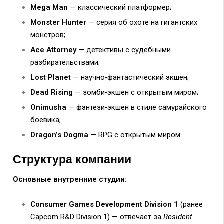
Mega Man
— классический платформер;
Monster Hunter
— серия об охоте на гигантских
монстров;
Ace Attorney
— детективы с судебными
разбирательствами;
Lost Planet
— научно‑фантастический экшен;
Dead Rising
— зомби‑экшен с открытым миром;
Onimusha
— фэнтези‑экшен в стиле самурайского
боевика;
Dragon’s Dogma
— RPG с открытым миром.
Структура компании
Основные внутренние студии:
Consumer Games Development Division 1
(ранее
Capcom R&D Division 1) — отвечает за
Resident