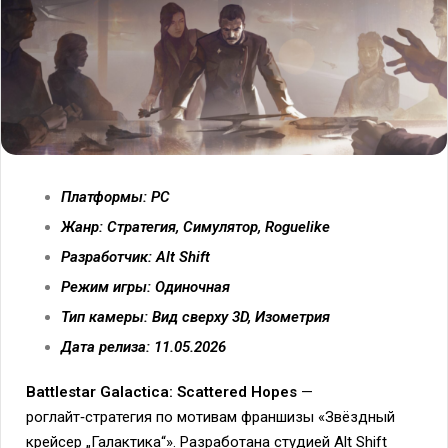
Платформы: PC
Жанр: Стратегия, Симулятор, Roguelike
Разработчик: Alt Shift
Режим игры: Одиночная
Тип камеры: Вид сверху 3D, Изометрия
Дата релиза: 11.05.2026
Battlestar Galactica: Scattered Hopes
—
роглайт‑стратегия по мотивам франшизы «Звёздный
крейсер „Галактика“». Разработана студией Alt Shift