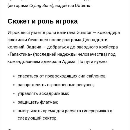
(авторами
Crying Suns
), издаётся Dotemu.
Сюжет и роль игрока
Игрок выступает в роли капитана Gunstar — командира
флотилии беженцев после разгрома Двенадцати
колоний. Задача — добраться до звёздного крейсера
«Галактика» (последней надежды человечества) под
командованием адмирала Адама. По пути нужно:
спасаться от превосходящих сил сайлонов;
распределять ограниченные ресурсы;
управлять эскадрильями;
защищать флагман;
выигрывать время для расчёта гиперпрыжка в
следующий сектор.