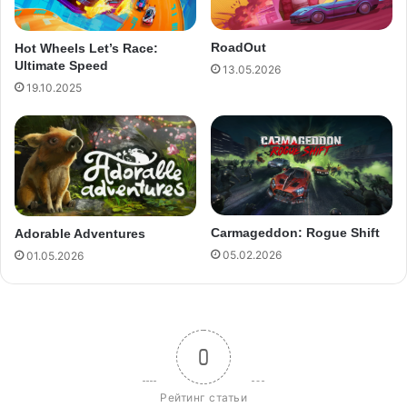
RoadOut
Hot Wheels Let’s Race:
Ultimate Speed
13.05.2026
19.10.2025
Carmageddon: Rogue Shift
Adorable Adventures
05.02.2026
01.05.2026
0
Рейтинг статьи