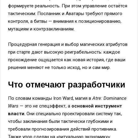
формируете реальность. При этом управление остаётся
тактическим: Посланник и Аватары требуют прямого
контроля, а битвы — внимания к позиционированию,
мутациям и контрзаклинаниям.
Процедурная генерация и выбор магических атрибутов
при старте дают высокую реиграбельность: каждое
прохождение ощущается как новая история, где ваши
решения меняют не только исход, но и сам мир.
Что отмечают разработчики
По словам команды Iron Ward, магия в
Atre: Dominance
Wars
— это не спецэффект, а
основной инструмент
власти
. Они специально проектировали систему так,
чтобы заклинания были тактически глубокими и
требовали прогнозирования действий противника.
Также упор сделан на «ритуальную экономику»: