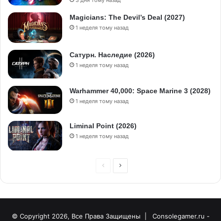
Magicians: The Devil’s Deal (2027)
1 неделя тому назад
Сатурн. Наследие (2026)
1 неделя тому назад
Warhammer 40,000: Space Marine 3 (2028)
1 неделя тому назад
Liminal Point (2026)
1 неделя тому назад
© Copyright 2026, Все Права Защищены |
Consolegamer.ru -