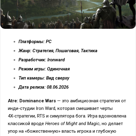
Платформы: PC
Жанр: Стратегия, Пошаговая, Тактика
Разработчик: Ironward
Режим игры: Одиночная
Тип камеры: Вид сверху
Дата релиза: 08.06.2026
Atre: Dominance Wars
— это амбициозная стратегия от
инди-студии Iron Ward, которая смешивает черты
4X‑стратегии, RTS и симулятора бога. Игра вдохновлена
классикой вроде
Heroes of Might and Magic
, но делает
упор на «божественную» власть игрока и глубокую