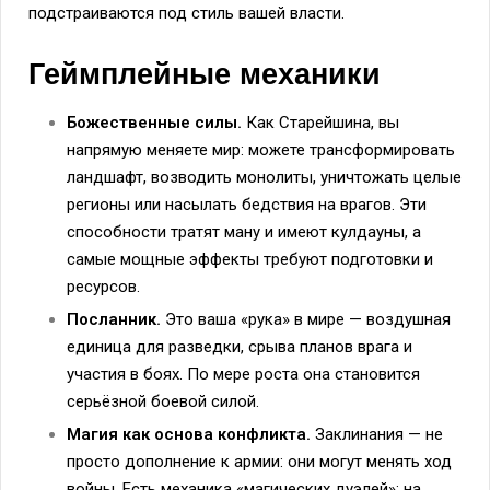
подстраиваются под стиль вашей власти.
Геймплейные механики
Божественные силы.
Как Старейшина, вы
напрямую меняете мир: можете трансформировать
ландшафт, возводить монолиты, уничтожать целые
регионы или насылать бедствия на врагов. Эти
способности тратят ману и имеют кулдауны, а
самые мощные эффекты требуют подготовки и
ресурсов.
Посланник.
Это ваша «рука» в мире — воздушная
единица для разведки, срыва планов врага и
участия в боях. По мере роста она становится
серьёзной боевой силой.
Магия как основа конфликта.
Заклинания — не
просто дополнение к армии: они могут менять ход
войны. Есть механика «магических дуэлей»: на