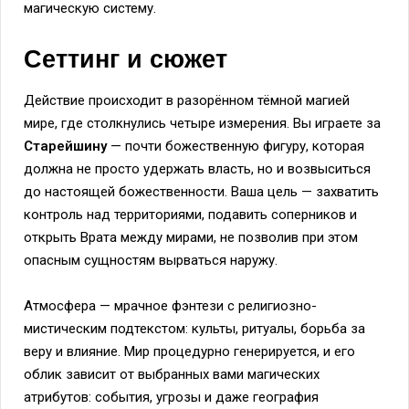
магическую систему.
Сеттинг и сюжет
Действие происходит в разорённом тёмной магией
мире, где столкнулись четыре измерения. Вы играете за
Старейшину
— почти божественную фигуру, которая
должна не просто удержать власть, но и возвыситься
до настоящей божественности. Ваша цель — захватить
контроль над территориями, подавить соперников и
открыть Врата между мирами, не позволив при этом
опасным сущностям вырваться наружу.
Атмосфера — мрачное фэнтези с религиозно-
мистическим подтекстом: культы, ритуалы, борьба за
веру и влияние. Мир процедурно генерируется, и его
облик зависит от выбранных вами магических
атрибутов: события, угрозы и даже география