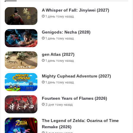
A Whisper of Fall: Jinyiwei (2027)
1 день тому назад
Genigods: Nezha (2028)
1 день тому назад
gen Atlas (2027)
1 день тому назад
Mighty Cuphead Adventure (2027)
1 день тому назад
Fourteen Years of Flames (2026)
3 дня тому назад
The Legend of Zelda: Ocarina of Time
Remake (2026)
3 дня тому назад