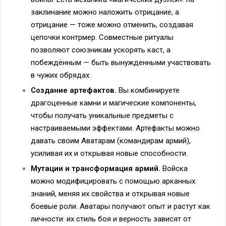
заклинание можно наложить отрицание, а
отрицание — тоже можно отменить, создавая
цепочки контрмер. Совместные ритуалы
позволяют союзникам ускорять каст, а
побеждённым — быть вынужденными участвовать
в чужих обрядах.
Создание артефактов.
Вы комбинируете
драгоценные камни и магические компоненты,
чтобы получать уникальные предметы с
настраиваемыми эффектами. Артефакты можно
давать своим Аватарам (командирам армий),
усиливая их и открывая новые способности.
Мутации и трансформация армий.
Войска
можно модифицировать с помощью арканных
знаний, меняя их свойства и открывая новые
боевые роли. Аватары получают опыт и растут как
личности: их стиль боя и верность зависят от