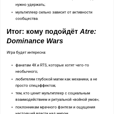
нужно удержать;
мультиплеер сильно зависит от активности
сообщества.
Итог: кому подойдёт
Atre:
Dominance Wars
Игра будет интересна:
фанатам 4X и RTS, которые хотят чего-то
необычного;
любителям глубокой магии как механики, а не
просто спецэффектов;
тем, кто ценит мультиплеер с социальным
взаимодействием и ритуальной «войной умов»;
поклонникам мрачного фэнтези и ощущения
настоящей власти над миром.