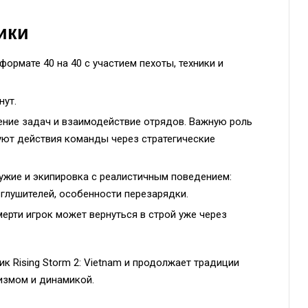
ики
ормате 40 на 40 с участием пехоты, техники и
нут.
ение задач и взаимодействие отрядов. Важную роль
ют действия команды через стратегические
ужие и экипировка с реалистичным поведением:
 глушителей, особенности перезарядки.
ерти игрок может вернуться в строй уже через
к Rising Storm 2: Vietnam и продолжает традиции
измом и динамикой.