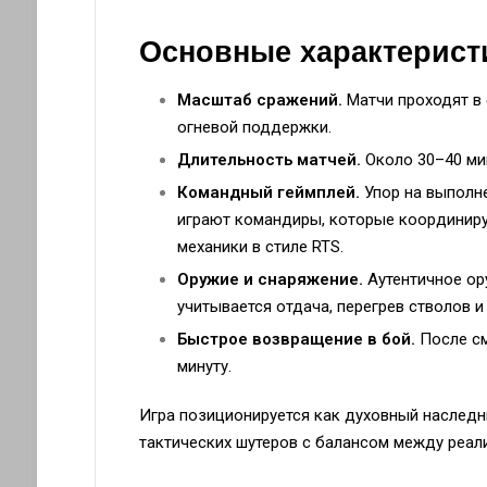
Основные характерист
Масштаб сражений.
Матчи проходят в ф
огневой поддержки.
Длительность матчей.
Около 30–40 ми
Командный геймплей.
Упор на выполн
играют командиры, которые координиру
механики в стиле RTS.
Оружие и снаряжение.
Аутентичное ор
учитывается отдача, перегрев стволов и
Быстрое возвращение в бой.
После см
минуту.
Игра позиционируется как духовный наследни
тактических шутеров с балансом между реал