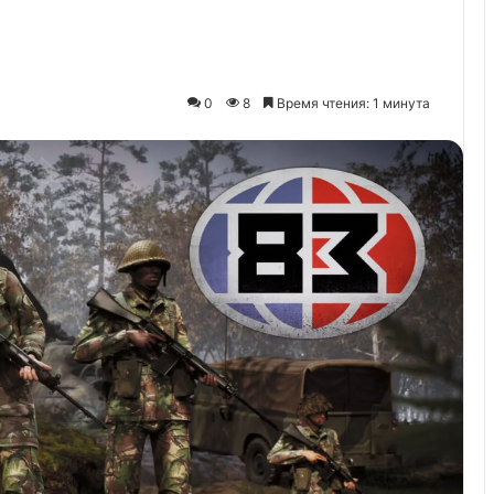
0
8
Время чтения: 1 минута