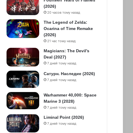
Fourteen Years of Flames
(2026)
20 часов тому назад
The Legend of Zelda:
Ocarina of Time Remake
(2026)
21 час тому назад
Magicians: The Devil’s
Deal (2027)
7 дней тому назад
Сатурн. Наследие (2026)
7 дней тому назад
Warhammer 40,000: Space
Marine 3 (2028)
7 дней тому назад
Liminal Point (2026)
7 дней тому назад