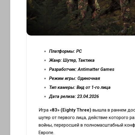
Платформы: PC
Жанр: Шутер, Тактика
Разработчик: Antimatter Games
Режим игры: Одиночная
Тип камеры: Вид от 1-го лица
Дата релиза: 23.04.2026
Игра
«83» (Eighty Three)
вышла в раннем дост
шутер от первого лица, действие которого р
войны, переросшей в полномасштабный конф
Европе.