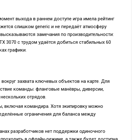
омент выхода в раннем доступе игра имела рейтинг
ажется слишком generic и не передаёт атмосферу
 высказываются замечания по производительности:
RTX 3070 с трудом удаётся добиться стабильных 60
ках графики.
вокруг захвата ключевых объектов на карте. Для
ствие команды: фланговые манёвры, диверсии,
нескольких отрядов.
, включая командира. Хотя экипировку можно
ределённые ограничения для баланса между
анах разработчиков нет поддержки одиночного
проходить в офлайн-режиме, а также будет доступна