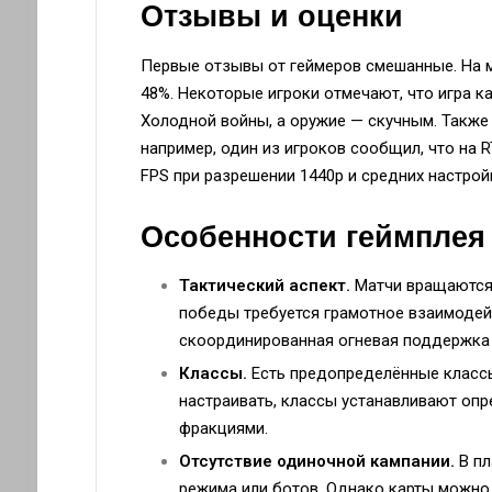
Отзывы и оценки
Первые отзывы от геймеров смешанные. На м
48%. Некоторые игроки отмечают, что игра к
Холодной войны, а оружие — скучным. Также
например, один из игроков сообщил, что на 
FPS при разрешении 1440p и средних настрой
Особенности геймплея
Тактический аспект.
Матчи вращаются 
победы требуется грамотное взаимодей
скоординированная огневая поддержка 
Классы.
Есть предопределённые классы
настраивать, классы устанавливают оп
фракциями.
Отсутствие одиночной кампании.
В пл
режима или ботов. Однако карты можно 