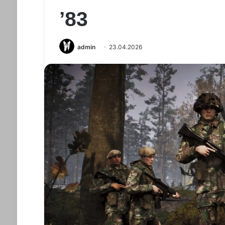
’83
admin
23.04.2026