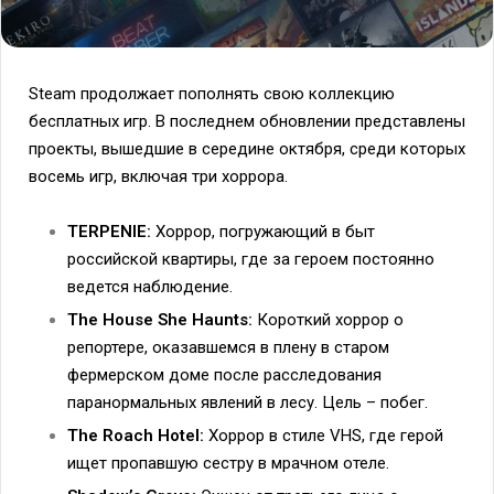
Steam продолжает пополнять свою коллекцию
бесплатных игр. В последнем обновлении представлены
проекты, вышедшие в середине октября, среди которых
восемь игр, включая три хоррора.
TERPENIE:
Хоррор, погружающий в быт
российской квартиры, где за героем постоянно
ведется наблюдение.
The House She Haunts:
Короткий хоррор о
репортере, оказавшемся в плену в старом
фермерском доме после расследования
паранормальных явлений в лесу. Цель – побег.
The Roach Hotel:
Хоррор в стиле VHS, где герой
ищет пропавшую сестру в мрачном отеле.